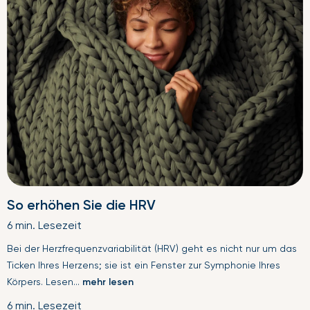
So erhöhen Sie die HRV
6 min. Lesezeit
Bei der Herzfrequenzvariabilität (HRV) geht es nicht nur um das
Ticken Ihres Herzens; sie ist ein Fenster zur Symphonie Ihres
Körpers. Lesen...
mehr lesen
6 min. Lesezeit