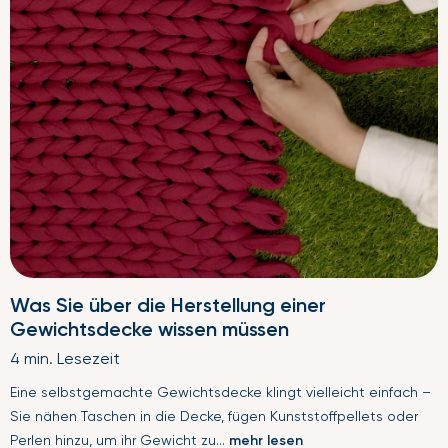
Was Sie über die Herstellung einer
Gewichtsdecke wissen müssen
4 min. Lesezeit
Eine selbstgemachte Gewichtsdecke klingt vielleicht einfach –
Sie nähen Taschen in die Decke, fügen Kunststoffpellets oder
Perlen hinzu, um ihr Gewicht zu...
mehr lesen