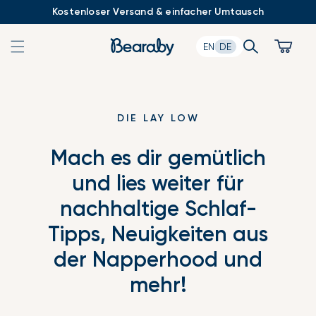
Zum
Kostenloser Versand & einfacher Umtausch
Inhalt
springen
Search
Cart
EN
DE
DIE LAY LOW
Mach es dir gemütlich
und lies weiter für
nachhaltige Schlaf-
Tipps, Neuigkeiten aus
der Napperhood und
mehr!