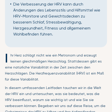
Die Verbesserung der HRV kann durch
Änderungen des Lebensstils und Hilfsmittel wie
HRV-Monitore und Gewichtsdecken zu
besserem Schlaf, Stressbewältigung,
Herzgesundheit, Fitness und allgemeinem
Wohlbefinden führen.
I
hr Herz schlägt nicht wie ein Metronom und erzeugt
keinen gleichmäßigen Herzschlag. Stattdessen gibt es
eine natürliche Variabilität in der Zeit zwischen den
Herzschlägen. Die Herzfrequenzvariabilität (HRV) ist ein Maß
für diese Variabilität.
In diesem umfassenden Leitfaden tauchen wir in die Welt
der HRV ein und untersuchen, was sie bedeutet, was die
HRV beeinflusst, warum sie wichtig ist und wie Sie sie
verbessern können. Begeben wir uns auf diese Reise, um die
Geheimnisse der HRV zu lüften und ihre tiefgreifenden