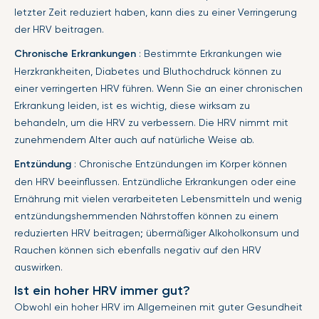
letzter Zeit reduziert haben, kann dies zu einer Verringerung
der HRV beitragen.
Chronische Erkrankungen
: Bestimmte Erkrankungen wie
Herzkrankheiten, Diabetes und Bluthochdruck können zu
einer verringerten HRV führen. Wenn Sie an einer chronischen
Erkrankung leiden, ist es wichtig, diese wirksam zu
behandeln, um die HRV zu verbessern. Die HRV nimmt mit
zunehmendem Alter auch auf natürliche Weise ab.
Entzündung
: Chronische Entzündungen im Körper können
den HRV beeinflussen. Entzündliche Erkrankungen oder eine
Ernährung mit vielen verarbeiteten Lebensmitteln und wenig
entzündungshemmenden Nährstoffen können zu einem
reduzierten HRV beitragen; übermäßiger Alkoholkonsum und
Rauchen können sich ebenfalls negativ auf den HRV
auswirken.
Ist ein hoher HRV immer gut?
Obwohl ein hoher HRV im Allgemeinen mit guter Gesundheit