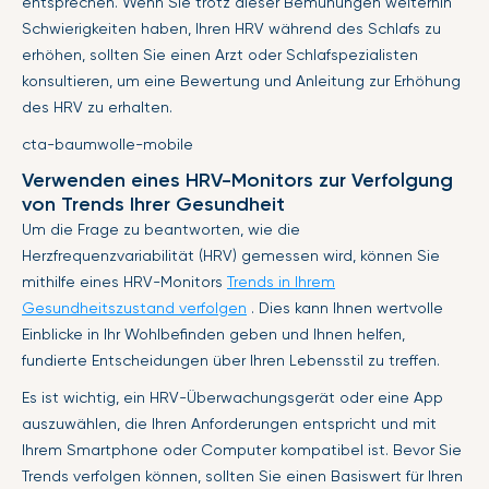
entsprechen. Wenn Sie trotz dieser Bemühungen weiterhin
Schwierigkeiten haben, Ihren HRV während des Schlafs zu
erhöhen, sollten Sie einen Arzt oder Schlafspezialisten
konsultieren, um eine Bewertung und Anleitung zur Erhöhung
des HRV zu erhalten.
cta-baumwolle-mobile
Verwenden eines HRV-Monitors zur Verfolgung
von Trends Ihrer Gesundheit
Um die Frage zu beantworten, wie die
Herzfrequenzvariabilität (HRV) gemessen wird, können Sie
mithilfe eines HRV-Monitors
Trends in Ihrem
Gesundheitszustand verfolgen
. Dies kann Ihnen wertvolle
Einblicke in Ihr Wohlbefinden geben und Ihnen helfen,
fundierte Entscheidungen über Ihren Lebensstil zu treffen.
Es ist wichtig, ein HRV-Überwachungsgerät oder eine App
auszuwählen, die Ihren Anforderungen entspricht und mit
Ihrem Smartphone oder Computer kompatibel ist. Bevor Sie
Trends verfolgen können, sollten Sie einen Basiswert für Ihren