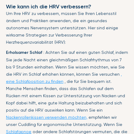
Wie kann ich die HRV verbessern?
Um Ihre HRV zu verbessern, müssen Sie Ihren Lebensstil
ändern und Praktiken anwenden, die ein gesundes
autonomes Nervensystem unterstützen. Hier sind einige
wirksame Strategien zur Verbesserung Ihrer
Herzfrequenzvariabilität (HRV):
Erholsamer Schlaf
: Achten Sie auf einen guten Schlaf, indem
Sie jede Nacht einen gleichmäßigen Schlafrhythmus von 7
bis 9 Stunden einhalten. Wenn Sie wissen möchten, wie Sie
die HRV im Schlaf erhöhen können, können Sie versuchen
,
eine Schlafposition zu finden
, die für Sie bequem ist.
Manche Menschen finden, dass das Schlafen auf dem
Rücken mit einem Kissen zur Unterstützung von Nacken und
Kopf dabei hilft, eine gute Haltung beizubehalten und sich
positiv auf die HRV auswirken kann. Wenn Sie ein
Nackenrollenkissen verwenden möchten,
empfehlen wir
unser Cuddling für ergonomische Unterstützung. Wenn Sie
Schlafapnoe
oder andere Schlafstörungen vermuten, die die