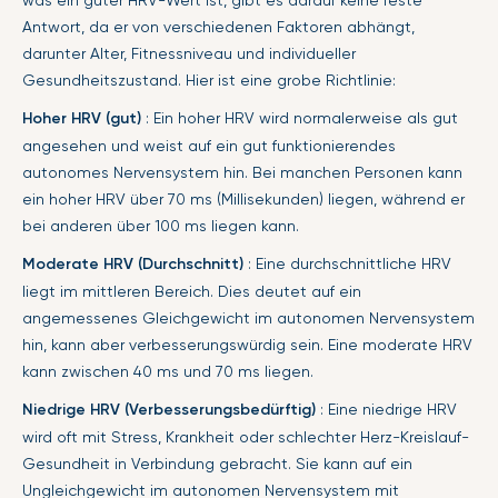
was ein guter HRV-Wert ist, gibt es darauf keine feste
Antwort, da er von verschiedenen Faktoren abhängt,
darunter Alter, Fitnessniveau und individueller
Gesundheitszustand. Hier ist eine grobe Richtlinie:
Hoher HRV (gut)
: Ein hoher HRV wird normalerweise als gut
angesehen und weist auf ein gut funktionierendes
autonomes Nervensystem hin. Bei manchen Personen kann
ein hoher HRV über 70 ms (Millisekunden) liegen, während er
bei anderen über 100 ms liegen kann.
Moderate HRV (Durchschnitt)
: Eine durchschnittliche HRV
liegt im mittleren Bereich. Dies deutet auf ein
angemessenes Gleichgewicht im autonomen Nervensystem
hin, kann aber verbesserungswürdig sein. Eine moderate HRV
kann zwischen 40 ms und 70 ms liegen.
Niedrige HRV (Verbesserungsbedürftig)
: Eine niedrige HRV
wird oft mit Stress, Krankheit oder schlechter Herz-Kreislauf-
Gesundheit in Verbindung gebracht. Sie kann auf ein
Ungleichgewicht im autonomen Nervensystem mit