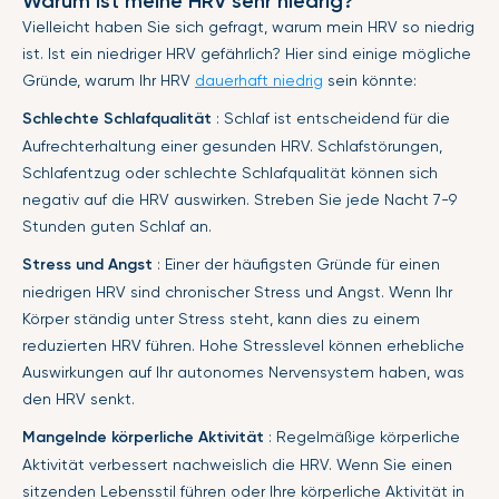
Warum ist meine HRV sehr niedrig?
Vielleicht haben Sie sich gefragt, warum mein HRV so niedrig
ist. Ist ein niedriger HRV gefährlich? Hier sind einige mögliche
Gründe, warum Ihr HRV
dauerhaft niedrig
sein könnte:
Schlechte Schlafqualität
: Schlaf ist entscheidend für die
Aufrechterhaltung einer gesunden HRV. Schlafstörungen,
Schlafentzug oder schlechte Schlafqualität können sich
negativ auf die HRV auswirken. Streben Sie jede Nacht 7-9
Stunden guten Schlaf an.
Stress und Angst
: Einer der häufigsten Gründe für einen
niedrigen HRV sind chronischer Stress und Angst. Wenn Ihr
Körper ständig unter Stress steht, kann dies zu einem
reduzierten HRV führen. Hohe Stresslevel können erhebliche
Auswirkungen auf Ihr autonomes Nervensystem haben, was
den HRV senkt.
Mangelnde körperliche Aktivität
: Regelmäßige körperliche
Aktivität verbessert nachweislich die HRV. Wenn Sie einen
sitzenden Lebensstil führen oder Ihre körperliche Aktivität in