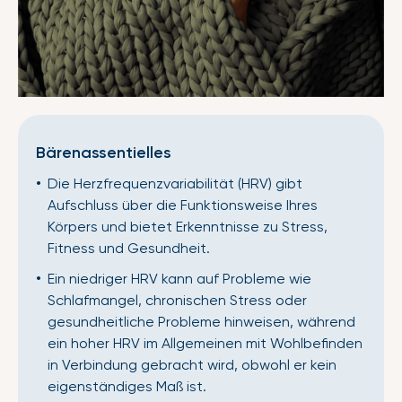
Bärenassentielles
Die Herzfrequenzvariabilität (HRV) gibt
Aufschluss über die Funktionsweise Ihres
Körpers und bietet Erkenntnisse zu Stress,
Fitness und Gesundheit.
Ein niedriger HRV kann auf Probleme wie
Schlafmangel, chronischen Stress oder
gesundheitliche Probleme hinweisen, während
ein hoher HRV im Allgemeinen mit Wohlbefinden
in Verbindung gebracht wird, obwohl er kein
eigenständiges Maß ist.