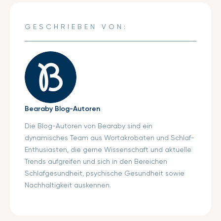
teilen
neues
Twitter
neues
Pinterest
neues
Fenster.
Fenster.
Fenster.
GESCHRIEBEN VON:
Bearaby Blog-Autoren
Die Blog-Autoren von Bearaby sind ein
dynamisches Team aus Wortakrobaten und Schlaf-
Enthusiasten, die gerne Wissenschaft und aktuelle
Trends aufgreifen und sich in den Bereichen
Schlafgesundheit, psychische Gesundheit sowie
Nachhaltigkeit auskennen.