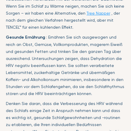
Wenn Sie im Schlaf zu Wärme neigen, machen Sie sich keine
Sorgen – wir haben eine Alternative, den
Tree Napper
, der
nach dem gleichen Verfahren hergestellt wird, aber mit
TENCEL™
für einen kühlenden Effekt.
Gesunde Ernährung
: Ernähren Sie sich ausgewogen und
reich an Obst, Gemüse, Vollkornprodukten, magerem Eiweiß
und gesunden Fetten und trinken Sie den ganzen Tag über
ausreichend. Untersuchungen zeigen, dass Dehydration die
HRV negativ beeinflussen kann. Sie sollten verarbeitete
Lebensmittel, zuckerhaltige Getränke und übermäßigen
Koffein- und Alkoholkonsum minimieren, insbesondere in den
Stunden vor dem Schlafengehen, da sie den Schlafrhythmus
stören und die HRV beeinträchtigen können.
Denken Sie daran, dass die Verbesserung des HRV während
des Schlafs einige Zeit in Anspruch nehmen kann und dass
es wichtig ist, gesunde Schlafgewohnheiten und -routinen
zu etablieren, die Ihren individuellen Bedürfnissen