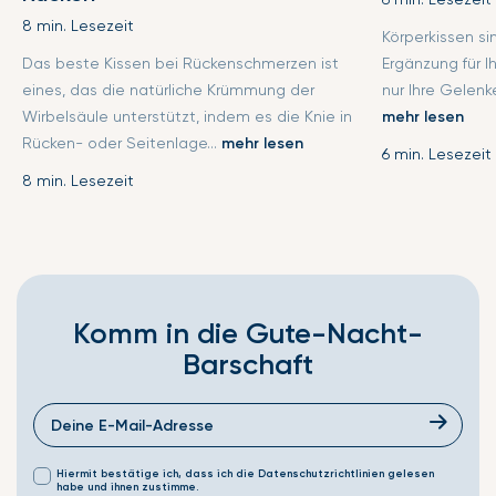
8 min. Lesezeit
Körperkissen s
Das beste Kissen bei Rückenschmerzen ist
Ergänzung für I
eines, das die natürliche Krümmung der
nur Ihre Gelenke
Wirbelsäule unterstützt, indem es die Knie in
mehr lesen
Rücken- oder Seitenlage...
mehr lesen
6 min. Lesezeit
8 min. Lesezeit
Komm in die Gute-Nacht-
Barschaft
Hiermit bestätige ich, dass ich die Datenschutzrichtlinien gelesen
habe und ihnen zustimme.