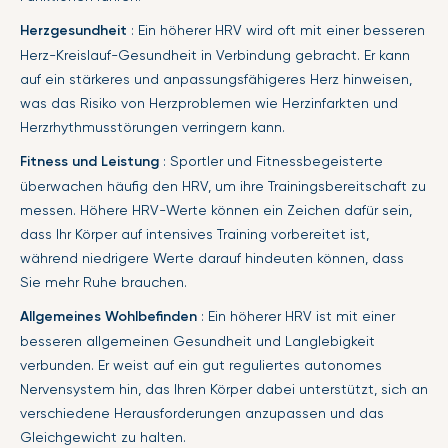
Herzgesundheit
: Ein höherer HRV wird oft mit einer besseren
Herz-Kreislauf-Gesundheit in Verbindung gebracht. Er kann
auf ein stärkeres und anpassungsfähigeres Herz hinweisen,
was das Risiko von Herzproblemen wie Herzinfarkten und
Herzrhythmusstörungen verringern kann.
Fitness und Leistung
: Sportler und Fitnessbegeisterte
überwachen häufig den HRV, um ihre Trainingsbereitschaft zu
messen. Höhere HRV-Werte können ein Zeichen dafür sein,
dass Ihr Körper auf intensives Training vorbereitet ist,
während niedrigere Werte darauf hindeuten können, dass
Sie mehr Ruhe brauchen.
Allgemeines Wohlbefinden
: Ein höherer HRV ist mit einer
besseren allgemeinen Gesundheit und Langlebigkeit
verbunden. Er weist auf ein gut reguliertes autonomes
Nervensystem hin, das Ihren Körper dabei unterstützt, sich an
verschiedene Herausforderungen anzupassen und das
Gleichgewicht zu halten.