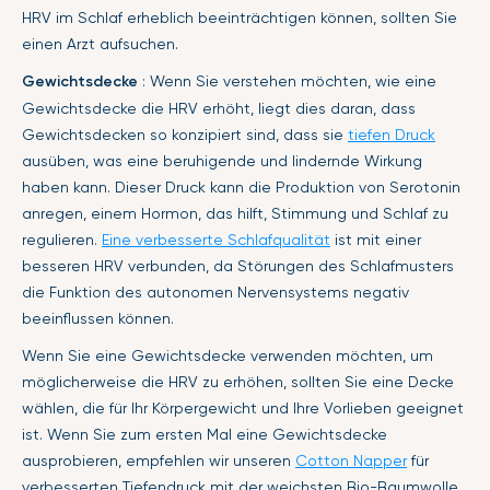
HRV im Schlaf erheblich beeinträchtigen können, sollten Sie
einen Arzt aufsuchen.
Gewichtsdecke
: Wenn Sie verstehen möchten, wie eine
Gewichtsdecke die HRV erhöht, liegt dies daran, dass
Gewichtsdecken so konzipiert sind, dass sie
tiefen Druck
ausüben, was eine beruhigende und lindernde Wirkung
haben kann. Dieser Druck kann die Produktion von Serotonin
anregen, einem Hormon, das hilft, Stimmung und Schlaf zu
regulieren.
Eine verbesserte Schlafqualität
ist mit einer
besseren HRV verbunden, da Störungen des Schlafmusters
die Funktion des autonomen Nervensystems negativ
beeinflussen können.
Wenn Sie eine Gewichtsdecke verwenden möchten, um
möglicherweise die HRV zu erhöhen, sollten Sie eine Decke
wählen, die für Ihr Körpergewicht und Ihre Vorlieben geeignet
ist. Wenn Sie zum ersten Mal eine Gewichtsdecke
ausprobieren, empfehlen wir unseren
Cotton Napper
für
verbesserten Tiefendruck mit der weichsten Bio-Baumwolle.