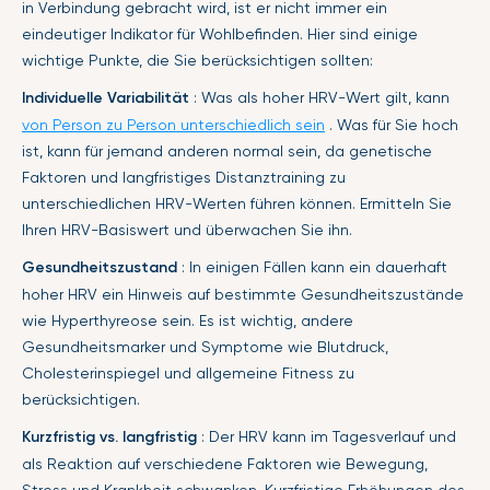
in Verbindung gebracht wird, ist er nicht immer ein
eindeutiger Indikator für Wohlbefinden. Hier sind einige
wichtige Punkte, die Sie berücksichtigen sollten:
Individuelle Variabilität
: Was als hoher HRV-Wert gilt, kann
von Person zu Person unterschiedlich sein
. Was für Sie hoch
ist, kann für jemand anderen normal sein, da genetische
Faktoren und langfristiges Distanztraining zu
unterschiedlichen HRV-Werten führen können. Ermitteln Sie
Ihren HRV-Basiswert und überwachen Sie ihn.
Gesundheitszustand
: In einigen Fällen kann ein dauerhaft
hoher HRV ein Hinweis auf bestimmte Gesundheitszustände
wie Hyperthyreose sein. Es ist wichtig, andere
Gesundheitsmarker und Symptome wie Blutdruck,
Cholesterinspiegel und allgemeine Fitness zu
berücksichtigen.
Kurzfristig vs. langfristig
: Der HRV kann im Tagesverlauf und
als Reaktion auf verschiedene Faktoren wie Bewegung,
Stress und Krankheit schwanken. Kurzfristige Erhöhungen des