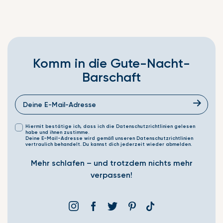
Komm in die Gute-Nacht-
Barschaft
Hiermit bestätige ich, dass ich die Datenschutzrichtlinien gelesen
habe und ihnen zustimme.
Deine E-Mail-Adresse wird gemäß unseren Datenschutzrichtlinien
vertraulich behandelt. Du kannst dich jederzeit wieder abmelden.
Mehr schlafen – und trotzdem nichts mehr
verpassen!
Instagram
Facebook
Þjórsárden
Pinterest
Translation
missing: