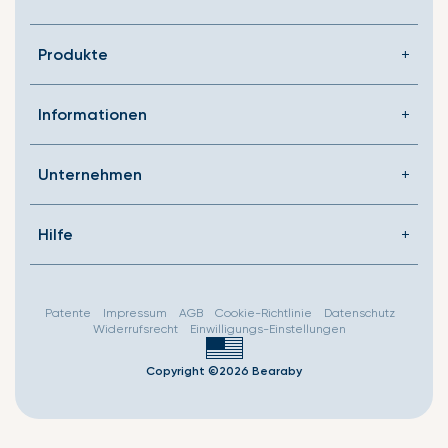
de.general.social.link
Produkte
Informationen
Unternehmen
Hilfe
Patente
Impressum
AGB
Cookie-Richtlinie
Datenschutz
Widerrufsrecht
Einwilligungs-Einstellungen
Copyright ©2026 Bearaby