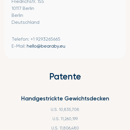
Friedrichstr. 155
10117 Berlin
Berlin
Deutschland
Telefon: +1 9293265665
E-Mail:
hello@bearaby.eu
Patente
Handgestrickte Gewichtsdecken
U.S. 10,835,708
U.S. 11,260,199
U.S. 11,806,480