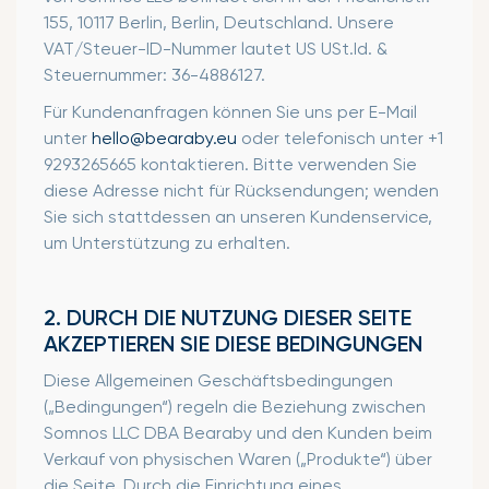
155,
10117 Berlin,
Berlin,
Deutschland. Unsere
VAT/Steuer-ID-Nummer lautet US USt.Id. &
Steuernummer: 36-4886127.
Für Kundenanfragen können Sie uns per E-Mail
unter
hello@bearaby.eu
oder telefonisch unter +1
9293265665 kontaktieren. Bitte verwenden Sie
diese Adresse nicht für Rücksendungen; wenden
Sie sich stattdessen an unseren Kundenservice,
um Unterstützung zu erhalten.
2. DURCH DIE NUTZUNG DIESER SEITE
AKZEPTIEREN SIE DIESE BEDINGUNGEN
Diese Allgemeinen Geschäftsbedingungen
(„Bedingungen“) regeln die Beziehung zwischen
Somnos LLC DBA Bearaby und den Kunden beim
Verkauf von physischen Waren („Produkte“) über
die Seite. Durch die Einrichtung eines