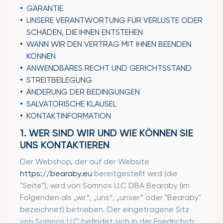
GARANTIE
UNSERE VERANTWORTUNG FÜR VERLUSTE ODER
SCHÄDEN, DIE IHNEN ENTSTEHEN
WANN WIR DEN VERTRAG MIT IHNEN BEENDEN
KÖNNEN
ANWENDBARES RECHT UND GERICHTSSTAND
STREITBEILEGUNG
ÄNDERUNG DER BEDINGUNGEN
SALVATORISCHE KLAUSEL
KONTAKTINFORMATION
1. WER SIND WIR UND WIE KÖNNEN SIE
UNS KONTAKTIEREN
Der Webshop, der auf der Website
https://bearaby.eu
bereitgestellt wird (die
"Seite"), wird von Somnos LLC DBA Bearaby (im
Folgenden als „wir“, „uns“, „unser“ oder "Bearaby"
bezeichnet) betrieben. Der eingetragene Sitz
von Somnos LLC befindet sich in der
Friedrichstr.