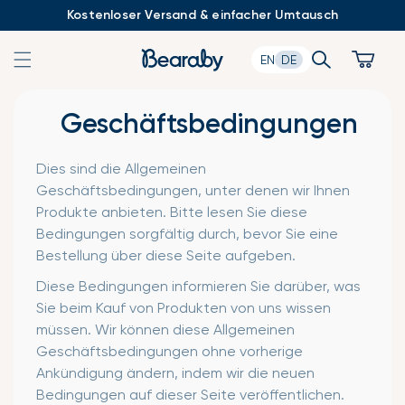
Zum
Kostenloser Versand & einfacher Umtausch
Inhalt
springen
Search
Cart
EN
DE
Geschäftsbedingungen
Dies sind die Allgemeinen
Geschäftsbedingungen, unter denen wir Ihnen
Produkte anbieten. Bitte lesen Sie diese
Bedingungen sorgfältig durch, bevor Sie eine
Bestellung über diese Seite aufgeben.
Diese Bedingungen informieren Sie darüber, was
Sie beim Kauf von Produkten von uns wissen
müssen. Wir können diese Allgemeinen
Geschäftsbedingungen ohne vorherige
Ankündigung ändern, indem wir die neuen
Bedingungen auf dieser Seite veröffentlichen.