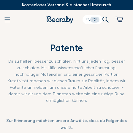
Zum
Kostenloser Versand & einfacher Umtausch
Inhalt
springen
Search
Cart
EN
DE
Patente
Dir zu helfen, besser zu schlafen, hilft uns jeden Tag, besser
zu schlafen. Mit Hilfe wissenschaftlicher Forschung,
nachhaltiger Materialien und einer gesunden Portion
Kreativität machen wir diesen Traum zur Realität, indem wir
Patente anmelden, um unsere harte Arbeit zu schützen -
damit wir dir und dem Planeten weiterhin eine ruhige Ruhe
ermöglichen können.
Zur Erinnerung möchten unsere Anwälte, dass du Folgendes
weißt: