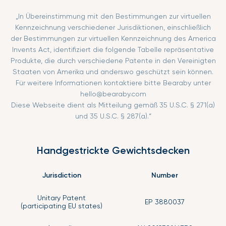
„In Übereinstimmung mit den Bestimmungen zur virtuellen
Kennzeichnung verschiedener Jurisdiktionen, einschließlich
der Bestimmungen zur virtuellen Kennzeichnung des America
Invents Act, identifiziert die folgende Tabelle repräsentative
Produkte, die durch verschiedene Patente in den Vereinigten
Staaten von Amerika und anderswo geschützt sein können.
Für weitere Informationen kontaktiere bitte Bearaby unter
hello@bearaby.com
Diese Webseite dient als Mitteilung gemäß 35 U.S.C. § 271(a)
und 35 U.S.C. § 287(a).“
Handgestrickte Gewichtsdecken
Jurisdiction
Number
Unitary Patent
EP 3880037
(participating EU states)