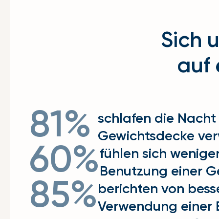
Sich 
auf
81%
schlafen die Nacht 
Gewichtsdecke ve
60%
fühlen sich wenige
Benutzung einer G
85%
berichten von bess
Verwendung einer