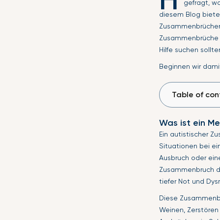
gefragt, w
diesem Blog biete
Zusammenbrüchen b
Zusammenbrüche be
Hilfe suchen sollte
Beginnen wir dami
Table of con
Was ist ein M
Ein autistischer 
Situationen bei ei
Ausbruch oder ein
Zusammenbruch dur
tiefer Not und Dys
Diese Zusammenbrü
Weinen, Zerstören