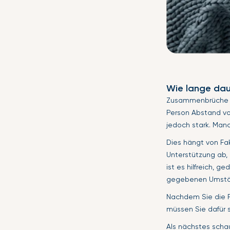
Wie lange dau
Zusammenbrüche 
Person Abstand vo
jedoch stark. Man
Dies hängt von Fak
Unterstützung ab, 
ist es hilfreich, 
gegebenen Umständ
Nachdem Sie die P
müssen Sie dafür s
Als nächstes scha