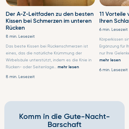
Der A-Z-Leitfaden zu den besten
11 Vorteile
Kissen bei Schmerzen im unteren
Ihren Schl
Rücken
6 min. Lesezeit
8 min. Lesezeit
Körperkissen s
Das beste Kissen bei Rückenschmerzen ist
Ergänzung für I
eines, das die natürliche Krümmung der
nur Ihre Gelenke
Wirbelsäule unterstützt, indem es die Knie in
mehr lesen
Rücken- oder Seitenlage...
mehr lesen
6 min. Lesezeit
8 min. Lesezeit
Komm in die Gute-Nacht-
Barschaft