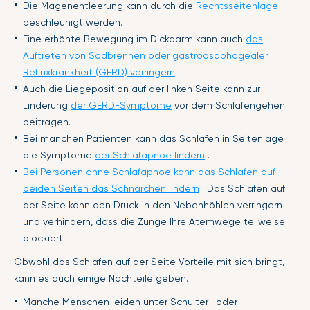
Die Magenentleerung kann durch die
Rechtsseitenlage
beschleunigt werden.
Eine erhöhte Bewegung im Dickdarm kann auch
das
Auftreten von Sodbrennen oder gastroösophagealer
Refluxkrankheit (GERD) verringern
.
Auch die Liegeposition auf der linken Seite kann zur
Linderung
der GERD-Symptome
vor dem Schlafengehen
beitragen.
Bei manchen Patienten kann das Schlafen in Seitenlage
die Symptome
der Schlafapnoe lindern
.
Bei Personen ohne Schlafapnoe kann das Schlafen auf
beiden Seiten das Schnarchen lindern
. Das Schlafen auf
der Seite kann den Druck in den Nebenhöhlen verringern
und verhindern, dass die Zunge Ihre Atemwege teilweise
blockiert.
Obwohl das Schlafen auf der Seite Vorteile mit sich bringt,
kann es auch einige Nachteile geben.
Manche Menschen leiden unter Schulter- oder