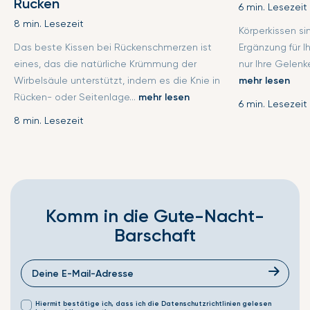
Rücken
6 min. Lesezeit
8 min. Lesezeit
Körperkissen s
Das beste Kissen bei Rückenschmerzen ist
Ergänzung für I
eines, das die natürliche Krümmung der
nur Ihre Gelenke
Wirbelsäule unterstützt, indem es die Knie in
mehr lesen
Rücken- oder Seitenlage...
mehr lesen
6 min. Lesezeit
8 min. Lesezeit
Komm in die Gute-Nacht-
Barschaft
Hiermit bestätige ich, dass ich die Datenschutzrichtlinien gelesen