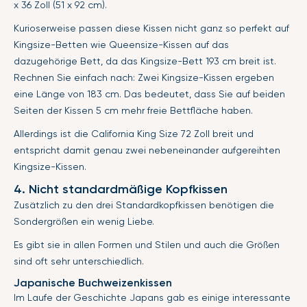
x 36 Zoll (51 x 92 cm).
Kurioserweise passen diese Kissen nicht ganz so perfekt auf
Kingsize-Betten wie Queensize-Kissen auf das
dazugehörige Bett, da das Kingsize-Bett 193 cm breit ist.
Rechnen Sie einfach nach: Zwei Kingsize-Kissen ergeben
eine Länge von 183 cm. Das bedeutet, dass Sie auf beiden
Seiten der Kissen 5 cm mehr freie Bettfläche haben.
Allerdings ist die California King Size 72 Zoll breit und
entspricht damit genau zwei nebeneinander aufgereihten
Kingsize-Kissen.
4. Nicht standardmäßige Kopfkissen
Zusätzlich zu den drei Standardkopfkissen benötigen die
Sondergrößen ein wenig Liebe.
Es gibt sie in allen Formen und Stilen und auch die Größen
sind oft sehr unterschiedlich.
Japanische Buchweizenkissen
Im Laufe der Geschichte Japans gab es einige interessante