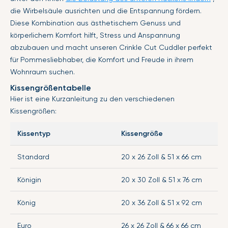
die Wirbelsäule ausrichten und die Entspannung fördern.
Diese Kombination aus ästhetischem Genuss und
körperlichem Komfort hilft, Stress und Anspannung
abzubauen und macht unseren Crinkle Cut Cuddler perfekt
für Pommesliebhaber, die Komfort und Freude in ihrem
Wohnraum suchen.
Kissengrößentabelle
Hier ist eine Kurzanleitung zu den verschiedenen
Kissengrößen:
Kissentyp
Kissengröße
Standard
20 x 26 Zoll & 51 x 66 cm
Königin
20 x 30 Zoll & 51 x 76 cm
König
20 x 36 Zoll & 51 x 92 cm
Euro
26 x 26 Zoll & 66 x 66 cm