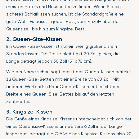
meisten Hotels und Haushalten zu finden. Wenn Sie ein
sicheres Schlafkissen suchen, ist die Standardgröße eine
gute Wahl. Es passt in jedes Bett, vom Einzel- über das
Queensize- bis hin zum Kingsize-Bett.
2. Queen-Size-Kissen
Ein Queen-Size-Kissen ist nur ein wenig größer als ein
Standardkissen. Die Breite bleibt mit 20 Zoll gleich, die
Länge beträgt jedoch 30 Zoll (51 x 76 cm).
Wie der Name schon sagt, passt das Queen-Kissen perfekt
zu Queen-Size-Betten mit einer Breite von 60 Zoll. Mit
anderen Worten: Ein Paar Queen-Kissen entspricht der
Breite eines Queen-Size-Bettes bis auf den letzten
Zentimeter.
3. Kingsize-Kissen
Die Größe eines Kingsize-Kissens unterscheidet sich von der
eines Queensize-Kissens um weitere 6 Zoll in der Länge.
Insgesamt beträgt die Größe eines Kingsize-Kissens also 20