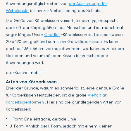
Anwendungsmöglichkeiten, von
der Ausrichtung der
Wirbelsäule
bis hin zur Verbesserung des Schlafs.
Die Größe von Körperkissen variiert je nach Typ, entspricht
aber oft der Körpergröße eines Menschen und ist manchmal
sogar länger. Unser
Cuddler
-Körperkissen ist beispielsweise
20 x 190 cm groß und somit ein Ganzkörperkissen. Es kann
auch auf 36 x 56 cm verknotet werden, wodurch es zu einem
kleineren und voluminöseren Kissen für verschiedene
Anwendungen wird.
cta-Kuschelmobil
Arten von Körperkissen
Einer der Gründe, warum es schwierig ist, eine genaue Größe
für Körperkissen festzulegen, ist die große
Vielfalt an
Körperkissenformen
. Hier sind die grundlegenden Arten von
Körperkissen:
I-Form: Eine einfache, gerade Linie
J-Form: Ähnlich der I-Form, jedoch mit einem kleinen