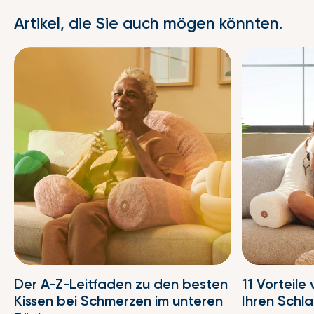
Artikel, die Sie auch mögen könnten.
Der A-Z-Leitfaden zu den besten
11 Vorteile
Kissen bei Schmerzen im unteren
Ihren Schl