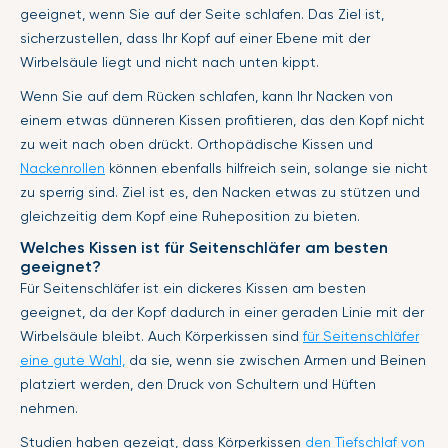
geeignet, wenn Sie auf der Seite schlafen. Das Ziel ist,
sicherzustellen, dass Ihr Kopf auf einer Ebene mit der
Wirbelsäule liegt und nicht nach unten kippt.
Wenn Sie auf dem Rücken schlafen, kann Ihr Nacken von
einem etwas dünneren Kissen profitieren, das den Kopf nicht
zu weit nach oben drückt. Orthopädische Kissen und
Nackenrollen
können ebenfalls hilfreich sein, solange sie nicht
zu sperrig sind. Ziel ist es, den Nacken etwas zu stützen und
gleichzeitig dem Kopf eine Ruheposition zu bieten.
Welches Kissen ist für Seitenschläfer am besten
geeignet?
Für Seitenschläfer ist ein dickeres Kissen am besten
geeignet, da der Kopf dadurch in einer geraden Linie mit der
Wirbelsäule bleibt. Auch Körperkissen sind
für Seitenschläfer
eine gute Wahl,
da sie, wenn sie zwischen Armen und Beinen
platziert werden, den Druck von Schultern und Hüften
nehmen.
Studien haben gezeigt, dass Körperkissen
den Tiefschlaf von