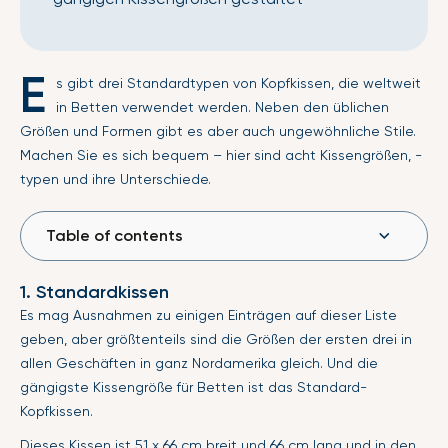
E
s gibt drei Standardtypen von Kopfkissen, die weltweit
in Betten verwendet werden. Neben den üblichen
Größen und Formen gibt es aber auch ungewöhnliche Stile.
Machen Sie es sich bequem – hier sind acht Kissengrößen, -
typen und ihre Unterschiede.
Table of contents
1. Standardkissen
Es mag Ausnahmen zu einigen Einträgen auf dieser Liste
geben, aber größtenteils sind die Größen der ersten drei in
allen Geschäften in ganz Nordamerika gleich. Und die
gängigste Kissengröße für Betten ist das Standard-
Kopfkissen.
Dieses Kissen ist 51 x 66 cm breit und 66 cm lang und in den