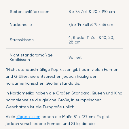
Seitenschläferkissen
8 x 75 Zoll & 20 x 190 cm
Nackenrolle
7,5 x 14 Zoll & 19 x 36 cm
4, 8 oder 11 Zoll & 10, 20,
Stresskissen
28 cm
Nicht standardmäßige
Variiert
Kopfkissen
*Nicht standardmäßige Kopfkissen gibt es in vielen Formen
und Größen, sie entsprechen jedoch häufig den
nordamerikanischen Größenstandards.
In Nordamerika haben die Größen Standard, Queen und King
normalerweise die gleiche Größe, in europäischen
Geschäften ist die Eurogröße üblich.
Viele
Körperkissen
haben die Maße 51 x 137 cm. Es gibt
jedoch verschiedene Formen und Stile, die die