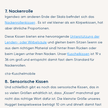
7. Nackenrolle
Irgendwo am anderen Ende der Skala befindet sich das
Nackenrollenkissen
. Es ist viel kleiner als ein Körperkissen, hat
aber ähnliche Proportionen.
Diese Kissen bieten eine hervorragende
Unterstützung der
Lenden- oder Wirbelsäule
und gleiten beim Sitzen (wenn sie
aus dem richtigen Material sind) hinter Ihren Rücken oder
beim Liegen unter Ihren Nacken. Unser
Kuschelkissen
ist 19 x
36 cm groß und entspricht damit fast dem Standard für
Nackenrollen.
cta-Kuschelmobile
8. Sensorische Kissen
Und schließlich gibt es noch das sensorische Kissen, das in
so vielen Größen erhältlich ist, dass „Kissen“ manchmal gar
nicht das richtige Wort dafür ist. Die kleinste Größe unseres
Hugget beispielsweise beträgt 10 cm und ähnelt damit fast