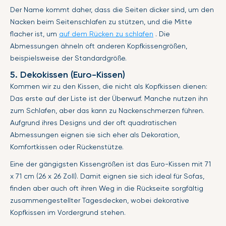
Der Name kommt daher, dass die Seiten dicker sind, um den
Nacken beim Seitenschlafen zu stützen, und die Mitte
flacher ist, um
auf dem Rücken zu schlafen
. Die
Abmessungen ähneln oft anderen Kopfkissengrößen,
beispielsweise der Standardgröße.
5. Dekokissen (Euro-Kissen)
Kommen wir zu den Kissen, die nicht als Kopfkissen dienen:
Das erste auf der Liste ist der Überwurf. Manche nutzen ihn
zum Schlafen, aber das kann zu Nackenschmerzen führen.
Aufgrund ihres Designs und der oft quadratischen
Abmessungen eignen sie sich eher als Dekoration,
Komfortkissen oder Rückenstütze.
Eine der gängigsten Kissengrößen ist das Euro-Kissen mit 71
x 71 cm (26 x 26 Zoll). Damit eignen sie sich ideal für Sofas,
finden aber auch oft ihren Weg in die Rückseite sorgfältig
zusammengestellter Tagesdecken, wobei dekorative
Kopfkissen im Vordergrund stehen.