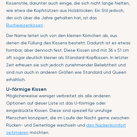
Kissenstile, darunter auch einige, die sich nicht lange hielten,
wie etwa die Kopfstützen aus Holzblöcken. Ein Stil jedoch,
der sich über die Jahre gehalten hat, ist das
Buchweizenkissen
.
Der Name leitet sich von den kleinen Körnchen ab, aus
denen die Füllung des Kissens besteht. Dadurch ist es etwas
formbar, aber dennoch fest. Diese Kissen sind mit 36 x 51 cm
oft sogar deutlich kleiner als Standard-Kopfkissen. In letzter
Zeit erfreuen sie sich jedoch zunehmender Beliebtheit und
sind nun auch in anderen Größen wie Standard und Queen
erhältlich.
U-förmige Kissen
Möglicherweise weniger verbreitet als alle anderen
Optionen auf dieser Liste ist das U-förmige oder
eingedrückte Kissen. Diese sind speziell für unruhige
Menschen konzipiert, die im Laufe der Nacht gerne zwischen
Rücken- und Seitenlage wechseln und
den Nackenkomfort
optimieren
möchten.