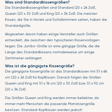
Was sind Standardkissengrößen?
Die Standardkissengrößen sind Standard (20 x 26 Zoll),
Queen (20 x 30 Zoll) und King (20 x 36 Zoll). Die meisten
Kissen, die Sie in Hotels und Schlafzimmern sehen, haben die
Standardgröße.
Abgesehen davon haben einige Hersteller auch Größen
entwickelt, die zwischen den typischeren Kissenvorlagen
liegen. Die Jumbo-Größe ist eine gängige Größe, die die
Länge des Standardkissens normalerweise um einige
Zentimeter verlängert.
Was ist die gängigste Kissengröße?
Die gängigste Kissengröße ist das Standardkissen mit 51 x 66
cm (20 x 26 Zoll) für Kopfkissen. Danach folgen die Größen
Queen und King mit 51 x 76 cm (20 x 30 Zoll) bzw. 51 x 92 cm
(20 x 36 Zoll).
Die Größen Queen und King werden immer beliebter, da
immer mehr Menschen die passende Matratzengröße
besitzen. Standard-Kopfkissen werden jedoch