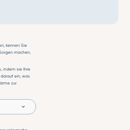
en, kennen Sie
e Sorgen machen,
, indem sie Ihre
darauf ein, was
ärme zur