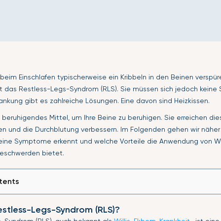
 beim Einschlafen typischerweise ein Kribbeln in den Beinen verspür
cht das Restless-Legs-Syndrom (RLS). Sie müssen sich jedoch kein
rankung gibt es zahlreiche Lösungen. Eine davon sind Heizkissen.
n beruhigendes Mittel, um Ihre Beine zu beruhigen. Sie erreichen dies
n und die Durchblutung verbessern. Im Folgenden gehen wir näher 
seine Symptome erkennt und welche Vorteile die Anwendung von W
Beschwerden bietet.
tents
estless-Legs-Syndrom (RLS)?