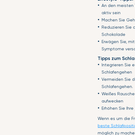
An den meisten 
aktiv sein
Machen Sie Gehp
Reduzieren Sie d
Schokolade
Erwägen Sie, mit
Symptome versc
Tipps zum Schla
Integrieren Sie 
Schlafengehen
Vermeiden Sie d
Schlafengehen.
Weißes Rauschen
aufwecken
Erhöhen Sie Ihre
Wenn es um die Fr
beste Schlafposit
möglich zu machen