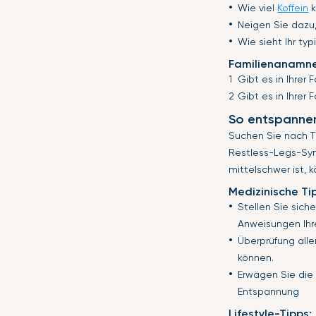
Wie viel
Koffein
k
Neigen Sie dazu,
Wie sieht Ihr ty
Familienanamne
Gibt es in Ihrer
Gibt es in Ihre
So entspannen
Suchen Sie nach T
Restless-Legs-Syn
mittelschwer ist, 
Medizinische Ti
Stellen Sie sic
Anweisungen Ihr
Überprüfung alle
können.
Erwägen Sie die 
Entspannung
Lifestyle-Tipps: