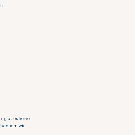
ch
, gibt es keine
so bequem wie