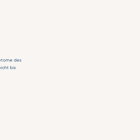
mptome des
icht bis