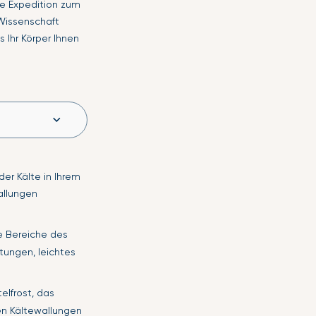
re Expedition zum
 Wissenschaft
 Ihr Körper Ihnen
er Kälte in Ihrem
allungen
e Bereiche des
tungen, leichtes
elfrost, das
en Kältewallungen