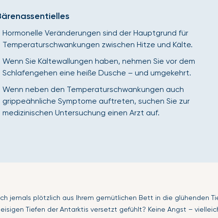
Bärenassentielles
Hormonelle Veränderungen sind der Hauptgrund für
Temperaturschwankungen zwischen Hitze und Kälte.
Wenn Sie Kältewallungen haben, nehmen Sie vor dem
Schlafengehen eine heiße Dusche – und umgekehrt.
Wenn neben den Temperaturschwankungen auch
grippeähnliche Symptome auftreten, suchen Sie zur
medizinischen Untersuchung einen Arzt auf.
ich jemals plötzlich aus Ihrem gemütlichen Bett in die glühenden Ti
 eisigen Tiefen der Antarktis versetzt gefühlt? Keine Angst – viellei