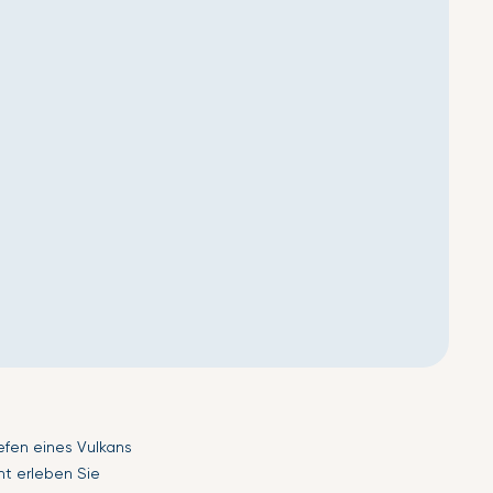
efen eines Vulkans
cht erleben Sie