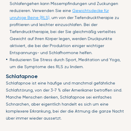
Schlafengehen kann Missempfindungen und Zuckungen
reduzieren. Verwenden Sie eine
Gewichtsdecke für
unruhige Beine
(RLS),
um von der Tiefendrucktherapie zu
profitieren und leichter einzuschlafen. Bei der
Tiefendrucktherapie, bei der Sie gleichmäßig verteiltes
Gewicht auf Ihren Körper legen, werden Druckpunkte
aktiviert, die bei der Produktion einiger wichtiger
Entspannungs- und Schlafhormone helfen.
Reduzieren Sie Stress durch Sport, Meditation und Yoga,
um die Symptome des RLS zu lindern.
Schlafapnoe
Schlafapnoe ist eine häufige und manchmal gefährliche
Schlafstörung, von der 3-7 % aller Amerikaner betroffen sind.
Manche Menschen denken, Schlafapnoe sei einfaches
Schnarchen, aber eigentlich handelt es sich um eine
komplexere Erkrankung, bei der die Atmung die ganze Nacht
über immer wieder aussetzt.