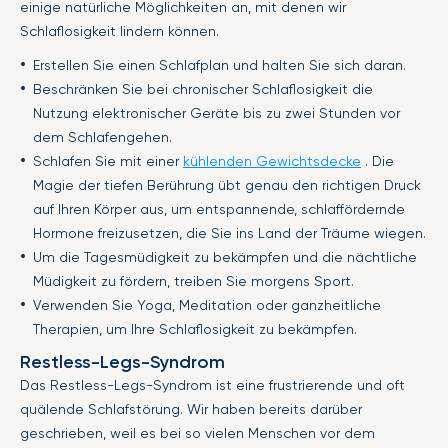
einige natürliche Möglichkeiten an, mit denen wir
Schlaflosigkeit lindern können.
Erstellen Sie einen Schlafplan und halten Sie sich daran.
Beschränken Sie bei chronischer Schlaflosigkeit die
Nutzung elektronischer Geräte bis zu zwei Stunden vor
dem Schlafengehen.
Schlafen Sie mit einer
kühlenden Gewichtsdecke
. Die
Magie der tiefen Berührung übt genau den richtigen Druck
auf Ihren Körper aus, um entspannende, schlaffördernde
Hormone freizusetzen, die Sie ins Land der Träume wiegen.
Um die Tagesmüdigkeit zu bekämpfen und die nächtliche
Müdigkeit zu fördern, treiben Sie morgens Sport.
Verwenden Sie Yoga, Meditation oder ganzheitliche
Therapien, um Ihre Schlaflosigkeit zu bekämpfen.
Restless-Legs-Syndrom
Das Restless-Legs-Syndrom ist eine frustrierende und oft
quälende Schlafstörung. Wir haben bereits darüber
geschrieben, weil es bei so vielen Menschen vor dem