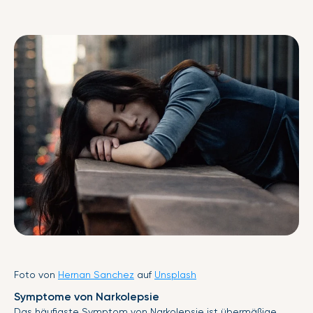
Foto von
Hernan Sanchez
auf
Unsplash
Symptome von Narkolepsie
Das häufigste Symptom von Narkolepsie ist übermäßige