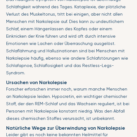
Schläfrigkeit während des Tages. Kataplexie, der plötzliche
Verlust des Muskeltonus, tritt bei einigen, aber nicht allen
Menschen mit Narkolepsie auf. Dies kann zu undeutlichem
Schlaf, einem Hängenlassen des Kopfes oder einem
Einknicken der Knie führen und wird oft durch intensive
Emotionen wie Lachen oder Überraschung ausgelöst.
Schlaflähmung und Halluzinationen sind bei Menschen mit
Narkolepsie häufig, ebenso wie andere Schlafstörungen wie
Schlafapnoe, Schlaflosigkeit und das Restless-Legs-
Syndrom.
Ursachen von Narkolepsie
Forscher erforschen immer noch, warum manche Menschen
an Narkolepsie leiden. Hypocretin, ein wichtiger chemischer
Stoff, der den REM-Schlaf und das Wachsein reguliert, ist bei
Personen mit Narkolepsie konstant niedrig. Was den Abfall
dieses chemischen Stoffes verursacht, ist unbekannt.
Natürliche Wege zur Überwindung von Narkolepsie
Leider gibt es noch keine bekannten Heilmittel für