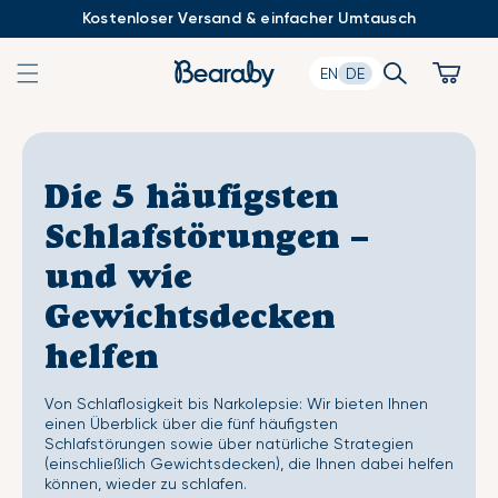
Zum
Kostenloser Versand & einfacher Umtausch
Inhalt
springen
Search
Cart
EN
DE
Die 5 häufigsten
Schlafstörungen –
und wie
Gewichtsdecken
helfen
Von Schlaflosigkeit bis Narkolepsie: Wir bieten Ihnen
einen Überblick über die fünf häufigsten
Schlafstörungen sowie über natürliche Strategien
(einschließlich Gewichtsdecken), die Ihnen dabei helfen
können, wieder zu schlafen.