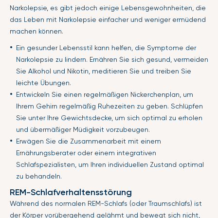
Narkolepsie, es gibt jedoch einige Lebensgewohnheiten, die
das Leben mit Narkolepsie einfacher und weniger ermüdend
machen können.
Ein gesunder Lebensstil kann helfen, die Symptome der
Narkolepsie zu lindern. Ernähren Sie sich gesund, vermeiden
Sie Alkohol und Nikotin, meditieren Sie und treiben Sie
leichte Übungen.
Entwickeln Sie einen regelmäßigen Nickerchenplan, um
Ihrem Gehirn regelmäßig Ruhezeiten zu geben. Schlüpfen
Sie unter Ihre Gewichtsdecke, um sich optimal zu erholen
und übermäßiger Müdigkeit vorzubeugen.
Erwägen Sie die Zusammenarbeit mit einem
Ernährungsberater oder einem integrativen
Schlafspezialisten, um Ihren individuellen Zustand optimal
zu behandeln.
REM-Schlafverhaltensstörung
Während des normalen REM-Schlafs (oder Traumschlafs) ist
der Körper vorübergehend gelähmt und bewegt sich nicht,