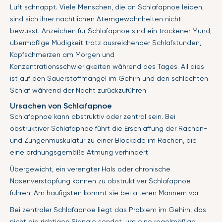
Luft schnappt. Viele Menschen, die an Schlafapnoe leiden,
sind sich ihrer nächtlichen Atemgewohnheiten nicht
bewusst. Anzeichen für Schlafapnoe sind ein trockener Mund,
übermäßige Müdigkeit trotz ausreichender Schlafstunden,
Kopfschmerzen am Morgen und
Konzentrationsschwierigkeiten während des Tages. All dies
ist auf den Sauerstoffmangel im Gehirn und den schlechten
Schlaf während der Nacht zurückzuführen.
Ursachen von Schlafapnoe
Schlafapnoe kann obstruktiv oder zentral sein. Bei
obstruktiver Schlafapnoe führt die Erschlaffung der Rachen-
und Zungenmuskulatur zu einer Blockade im Rachen, die
eine ordnungsgemäße Atmung verhindert.
Übergewicht, ein verengter Hals oder chronische
Nasenverstopfung können zu obstruktiver Schlafapnoe
führen. Am häufigsten kommt sie bei älteren Männern vor.
Bei zentraler Schlafapnoe liegt das Problem im Gehirn, das
nicht die richtigen Signale sendet, um eine regelmäßige