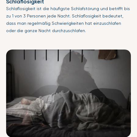
Schlaflosigkeit
Schlaflosigkeit ist die häufigste Schlafstörung und betrifft bis
zu 1 von 3 Personen jede Nacht. Schlaflosigkeit bedeutet,
dass man regelmäßig Schwierigkeiten hat einzuschlafen
oder die ganze Nacht durchzuschlafen.