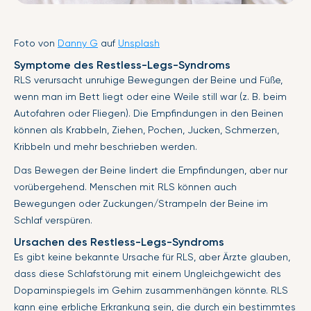
Foto von
Danny G
auf
Unsplash
Symptome des Restless-Legs-Syndroms
RLS verursacht unruhige Bewegungen der Beine und Füße,
wenn man im Bett liegt oder eine Weile still war (z. B. beim
Autofahren oder Fliegen). Die Empfindungen in den Beinen
können als Krabbeln, Ziehen, Pochen, Jucken, Schmerzen,
Kribbeln und mehr beschrieben werden.
Das Bewegen der Beine lindert die Empfindungen, aber nur
vorübergehend. Menschen mit RLS können auch
Bewegungen oder Zuckungen/Strampeln der Beine im
Schlaf verspüren.
Ursachen des Restless-Legs-Syndroms
Es gibt keine bekannte Ursache für RLS, aber Ärzte glauben,
dass diese Schlafstörung mit einem Ungleichgewicht des
Dopaminspiegels im Gehirn zusammenhängen könnte. RLS
kann eine erbliche Erkrankung sein, die durch ein bestimmtes