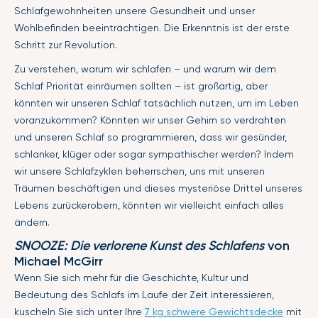
Schlafgewohnheiten unsere Gesundheit und unser
Wohlbefinden beeinträchtigen. Die Erkenntnis ist der erste
Schritt zur Revolution.
Zu verstehen, warum wir schlafen – und warum wir dem
Schlaf Priorität einräumen sollten – ist großartig, aber
könnten wir unseren Schlaf tatsächlich nutzen, um im Leben
voranzukommen? Könnten wir unser Gehirn so verdrahten
und unseren Schlaf so programmieren, dass wir gesünder,
schlanker, klüger oder sogar sympathischer werden? Indem
wir unsere Schlafzyklen beherrschen, uns mit unseren
Träumen beschäftigen und dieses mysteriöse Drittel unseres
Lebens zurückerobern, könnten wir vielleicht einfach alles
ändern.
SNOOZE: Die verlorene Kunst des Schlafens
von
Michael McGirr
Wenn Sie sich mehr für die Geschichte, Kultur und
Bedeutung des Schlafs im Laufe der Zeit interessieren,
kuscheln Sie sich unter Ihre
7 kg schwere Gewichtsdecke
mit