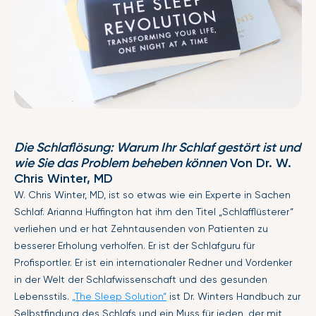
Die Schlaflösung: Warum Ihr Schlaf gestört ist und
wie Sie das Problem beheben können
Von Dr. W.
Chris Winter, MD
W. Chris Winter, MD, ist so etwas wie ein Experte in Sachen
Schlaf. Arianna Huffington hat ihm den Titel „Schlafflüsterer“
verliehen und er hat Zehntausenden von Patienten zu
besserer Erholung verholfen. Er ist der Schlafguru für
Profisportler. Er ist ein internationaler Redner und Vordenker
in der Welt der Schlafwissenschaft und des gesunden
Lebensstils.
„The Sleep Solution“
ist Dr. Winters Handbuch zur
Selbstfindung des Schlafs und ein Muss für jeden, der mit