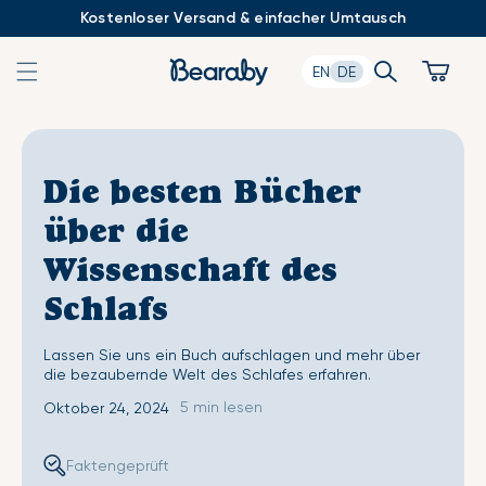
Zum
Kostenloser Versand & einfacher Umtausch
Inhalt
springen
Search
Cart
EN
DE
Die besten Bücher
über die
Wissenschaft des
Schlafs
Lassen Sie uns ein Buch aufschlagen und mehr über
die bezaubernde Welt des Schlafes erfahren.
5 min lesen
Oktober 24, 2024
Faktengeprüft