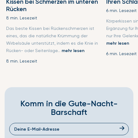
Kissen bei Schmerzen im unteren
Ihren Schl
Rücken
6 min. Lesezeit
8 min. Lesezeit
Körperkissen s
Das beste Kissen bei Rückenschmerzen ist
Ergänzung für I
eines, das die natürliche Krümmung der
nur Ihre Gelenke
Wirbelsäule unterstützt, indem es die Knie in
mehr lesen
Rücken- oder Seitenlage...
mehr lesen
6 min. Lesezeit
8 min. Lesezeit
Komm in die Gute-Nacht-
Barschaft