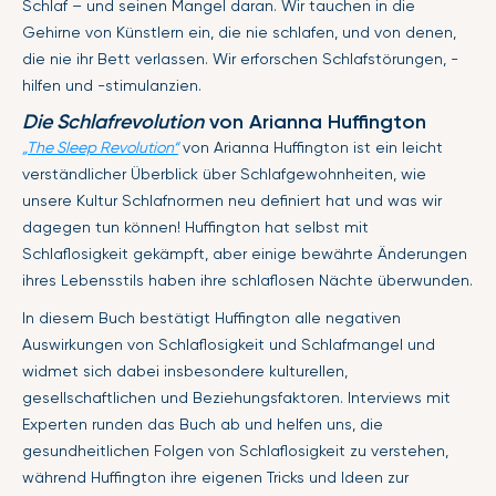
Schlaf – und seinen Mangel daran. Wir tauchen in die
Gehirne von Künstlern ein, die nie schlafen, und von denen,
die nie ihr Bett verlassen. Wir erforschen Schlafstörungen, -
hilfen und -stimulanzien.
Die Schlafrevolution
von Arianna Huffington
„The Sleep Revolution“
von Arianna Huffington ist ein leicht
verständlicher Überblick über Schlafgewohnheiten, wie
unsere Kultur Schlafnormen neu definiert hat und was wir
dagegen tun können! Huffington hat selbst mit
Schlaflosigkeit gekämpft, aber einige bewährte Änderungen
ihres Lebensstils haben ihre schlaflosen Nächte überwunden.
In diesem Buch bestätigt Huffington alle negativen
Auswirkungen von Schlaflosigkeit und Schlafmangel und
widmet sich dabei insbesondere kulturellen,
gesellschaftlichen und Beziehungsfaktoren. Interviews mit
Experten runden das Buch ab und helfen uns, die
gesundheitlichen Folgen von Schlaflosigkeit zu verstehen,
während Huffington ihre eigenen Tricks und Ideen zur