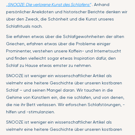
„SNOOZE: Die verlorene Kunst des Schlafens“
. Anhand
persönlicher Anekdoten und historischer Berichte denken wir
über den Zweck, die Schönheit und die Kunst unseres
Schlafrituals nach.
Sie erfahren etwas über die Schlafgewohnheiten der alten
Griechen, erfahren etwas über die Probleme einiger
Prominenter, verstehen unsere Koffein- und Internetsucht
und finden vielleicht sogar etwas Inspiration dafür, den
Schlaf zu Hause etwas ernster zu nehmen.
SNOOZE ist weniger ein wissenschaftlicher Artikel als
vielmehr eine heitere Geschichte über unseren kostbaren
Schlaf – und seinen Mangel daran. Wir tauchen in die
Gehirne von Künstlern ein, die nie schlafen, und von denen,
die nie ihr Bett verlassen. Wir erforschen Schlafstörungen, -
hilfen und -stimulanzien.
SNOOZE ist weniger ein wissenschaftlicher Artikel als
vielmehr eine heitere Geschichte über unseren kostbaren