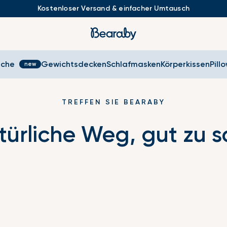
Kostenloser Versand & einfacher Umtausch
sche
Gewichtsdecken
Schlafmasken
Körperkissen
Pill
TREFFEN SIE BEARABY
türliche Weg, gut zu s