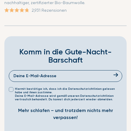
nachhaltiger, zertifizierter Bio-Baumwolle.
2,931
Rezensionen
Mit
4.8
von
5
Sternen
Komm in die Gute-Nacht-
bewertet
Barschaft
Hiermit bestätige ich, dass ich die Datenschutzrichtlinien gelesen
habe und ihnen zustimme.
Deine E-Mail-Adresse wird gemäß unseren Datenschutzrichtlinien
vertraulich behandelt. Du kannst dich jederzeit wieder abmelden.
Mehr schlafen – und trotzdem nichts mehr
verpassen!