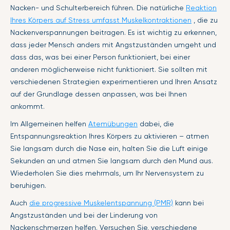
Nacken- und Schulterbereich führen. Die natürliche
Reaktion
Ihres Körpers auf Stress umfasst Muskelkontraktionen
, die zu
Nackenverspannungen beitragen. Es ist wichtig zu erkennen,
dass jeder Mensch anders mit Angstzuständen umgeht und
dass das, was bei einer Person funktioniert, bei einer
anderen möglicherweise nicht funktioniert. Sie sollten mit
verschiedenen Strategien experimentieren und Ihren Ansatz
auf der Grundlage dessen anpassen, was bei Ihnen
ankommt.
Im Allgemeinen helfen
Atemübungen
dabei, die
Entspannungsreaktion Ihres Körpers zu aktivieren – atmen
Sie langsam durch die Nase ein, halten Sie die Luft einige
Sekunden an und atmen Sie langsam durch den Mund aus.
Wiederholen Sie dies mehrmals, um Ihr Nervensystem zu
beruhigen.
Auch
die progressive Muskelentspannung (PMR)
kann bei
Angstzuständen und bei der Linderung von
Nackenschmerzen helfen. Versuchen Sie, verschiedene