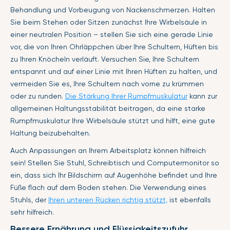
Behandlung und Vorbeugung von Nackenschmerzen. Halten
Sie beim Stehen oder Sitzen zunächst Ihre Wirbelsäule in
einer neutralen Position – stellen Sie sich eine gerade Linie
vor, die von Ihren Ohrläppchen über Ihre Schultern, Hüften bis
zu Ihren Knöcheln verläuft. Versuchen Sie, Ihre Schultern
entspannt und auf einer Linie mit Ihren Hüften zu halten, und
vermeiden Sie es, Ihre Schultern nach vorne zu krümmen
oder zu runden.
Die Stärkung Ihrer Rumpfmuskulatur
kann zur
allgemeinen Haltungsstabilität beitragen, da eine starke
Rumpfmuskulatur Ihre Wirbelsäule stützt und hilft, eine gute
Haltung beizubehalten.
Auch Anpassungen an Ihrem Arbeitsplatz können hilfreich
sein! Stellen Sie Stuhl, Schreibtisch und Computermonitor so
ein, dass sich Ihr Bildschirm auf Augenhöhe befindet und Ihre
Füße flach auf dem Boden stehen. Die Verwendung eines
Stuhls, der
Ihren unteren Rücken richtig stützt,
ist ebenfalls
sehr hilfreich.
Bessere Ernährung und Flüssigkeitszufuhr