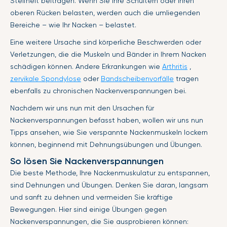
Steifheit beitragen. Wenn Sie Ihre Schultern oder Ihren
oberen Rücken belasten, werden auch die umliegenden
Bereiche – wie Ihr Nacken – belastet.
Eine weitere Ursache sind körperliche Beschwerden oder
Verletzungen, die die Muskeln und Bänder in Ihrem Nacken
schädigen können. Andere Erkrankungen wie
Arthritis
,
zervikale Spondylose
oder
Bandscheibenvorfälle
tragen
ebenfalls zu chronischen Nackenverspannungen bei.
Nachdem wir uns nun mit den Ursachen für
Nackenverspannungen befasst haben, wollen wir uns nun
Tipps ansehen, wie Sie verspannte Nackenmuskeln lockern
können, beginnend mit Dehnungsübungen und Übungen.
So lösen Sie Nackenverspannungen
Die beste Methode, Ihre Nackenmuskulatur zu entspannen,
sind Dehnungen und Übungen. Denken Sie daran, langsam
und sanft zu dehnen und vermeiden Sie kräftige
Bewegungen. Hier sind einige Übungen gegen
Nackenverspannungen, die Sie ausprobieren können: