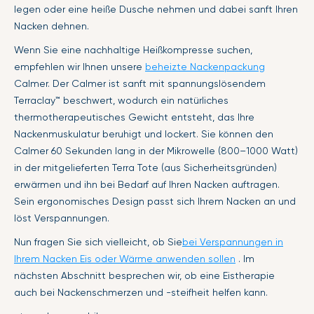
legen oder eine heiße Dusche nehmen und dabei sanft Ihren
Nacken dehnen.
Wenn Sie eine nachhaltige Heißkompresse suchen,
empfehlen wir Ihnen unsere
beheizte Nackenpackung
Calmer. Der Calmer ist sanft mit spannungslösendem
Terraclay™ beschwert, wodurch ein natürliches
thermotherapeutisches Gewicht entsteht, das Ihre
Nackenmuskulatur beruhigt und lockert. Sie können den
Calmer 60 Sekunden lang in der Mikrowelle (800–1000 Watt)
in der mitgelieferten Terra Tote (aus Sicherheitsgründen)
erwärmen und ihn bei Bedarf auf Ihren Nacken auftragen.
Sein ergonomisches Design passt sich Ihrem Nacken an und
löst Verspannungen.
Nun fragen Sie sich vielleicht, ob Sie
bei Verspannungen in
Ihrem Nacken Eis oder Wärme anwenden sollen
. Im
nächsten Abschnitt besprechen wir, ob eine Eistherapie
auch bei Nackenschmerzen und -steifheit helfen kann.