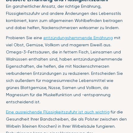
Ein ganzheitlicher Ansatz, der richtige Ernährung,
Flüssigkeitszufuhr und andere Änderungen des Lebensstils
kombiniert, kann zum allgemeinen Wohlbefinden beitragen
und dabei helfen, Nackenschmerzen wirksamer zu lindern.
Probieren Sie eine
entzündungshemmende Ernährung
mit
viel Obst, Gemüse, Vollkorn und magerem Eiweiß aus.
Omega-3-Fettsäuren, die in fettem Fisch, Leinsamen und
Walnüssen enthalten sind, haben entzündungshemmende
Eigenschaften, die helfen, die mit Nackenschmerzen
verbundenen Entzündungen zu reduzieren. Entscheiden Sie
sich außerdem für magnesiumreiche Lebensmittel wie
grünes Blattgemüse, Nüsse, Samen und Vollkorn, da
Magnesium für die Muskelfunktion und -entspannung
entscheidend ist.
Eine ausreichende Flüssigkeitszufuhr ist auch wichtig
für die
Gesundheit Ihrer Bandscheiben, die als Polster zwischen den
Wirbeln (kleinen Knochen) in Ihrer Wirbelsäule fungieren.