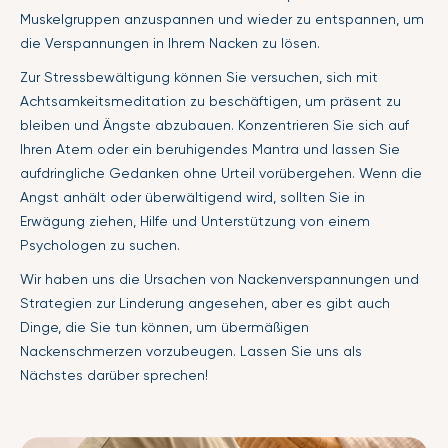
Muskelgruppen anzuspannen und wieder zu entspannen, um
die Verspannungen in Ihrem Nacken zu lösen.
Zur Stressbewältigung können Sie versuchen, sich mit
Achtsamkeitsmeditation zu beschäftigen, um präsent zu
bleiben und Ängste abzubauen. Konzentrieren Sie sich auf
Ihren Atem oder ein beruhigendes Mantra und lassen Sie
aufdringliche Gedanken ohne Urteil vorübergehen. Wenn die
Angst anhält oder überwältigend wird, sollten Sie in
Erwägung ziehen, Hilfe und Unterstützung von einem
Psychologen zu suchen.
Wir haben uns die Ursachen von Nackenverspannungen und
Strategien zur Linderung angesehen, aber es gibt auch
Dinge, die Sie tun können, um übermäßigen
Nackenschmerzen vorzubeugen. Lassen Sie uns als
Nächstes darüber sprechen!