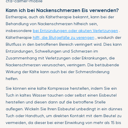
cta-calmer-mobile
Kann ich bei Nackenschmerzen Eis verwenden?
Eistherapie, auch als Kältetherapie bekannt, kann bei der
Behandlung von Nackenschmerzen hilfreich sein,
insbesondere
bei Entzündungen oder akuten Verletzungen
.
Kältetherapie
hilft, die Blutgefäße zu verengen
, wodurch der
Blutfluss in den betroffenen Bereich verringert wird. Dies kann
Entzündungen, Schwellungen und Schmerzen im
Zusammenhang mit Verletzungen oder Erkrankungen, die
Nackenschmerzen verursachen, verringern. Die betäubende
Wirkung der Kälte kann auch bei der Schmerzlinderung
helfen.
Sie können eine kalte Kompresse herstellen, indem Sie ein
Tuch in kaltes Wasser tauchen oder selbst einen Eisbeutel
herstellen und diesen dann auf die betroffene Stelle
auflegen. Wickeln Sie Ihren Eisbeutel unbedingt in ein dünnes
Tuch oder Handtuch, um direkten Kontakt mit dem Beutel zu
vermeiden, da dieser bei einer Einwirkung von mehr als 15 bis