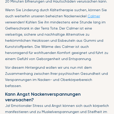
20 Minuten Erfrierungen und Hautschäden verursachen kann.
Wenn Sie Linderung durch Kältetherapie suchen, können Sie
auch weiterhin unseren beheizten Nackenwickel
Calmer
verwenden! Kühlen Sie ihn mindestens eine Stunde lang im
Gefrierschrank in der Terra Tote. Der Calmer ist eine
vielseitige, sichere und nachhaltige Alternative zu
herkömmlichen Heizkissen und Eisbeuteln aus Gummi und
Kunststoffperlen. Die Wärme des Calmer ist auch
hervorragend für wohltuenden Komfort geeignet und führt zu
einem Gefühl von Geborgenheit und Entspannung.
Vor diesem Hintergrund wollen wir uns nun mit dem
Zusammenhang zwischen Ihrer psychischen Gesundheit und
Verspannungen im Nacken- und Oberkörperbereich
befassen.
Kann Angst Nackenverspannungen
verursachen?
Ja! Emotionaler Stress und Angst können sich auch körperlich
manifestieren und zu Muskelverspannungen und Steifheit im