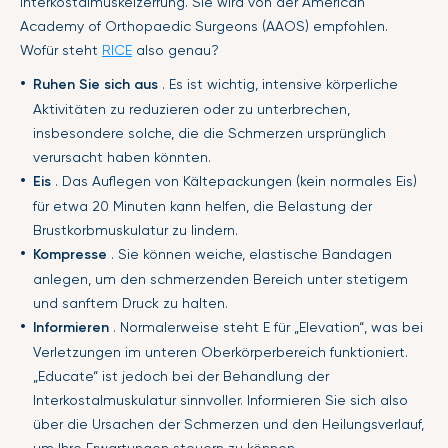
Interkostalmuskelzerrung. Sie wird von der American
Academy of Orthopaedic Surgeons (AAOS) empfohlen.
Wofür steht
RICE
also genau?
Ruhen Sie sich aus
. Es ist wichtig, intensive körperliche
Aktivitäten zu reduzieren oder zu unterbrechen,
insbesondere solche, die die Schmerzen ursprünglich
verursacht haben könnten.
Eis
. Das Auflegen von Kältepackungen (kein normales Eis)
für etwa 20 Minuten kann helfen, die Belastung der
Brustkorbmuskulatur zu lindern.
Kompresse
. Sie können weiche, elastische Bandagen
anlegen, um den schmerzenden Bereich unter stetigem
und sanftem Druck zu halten.
Informieren
. Normalerweise steht E für „Elevation“, was bei
Verletzungen im unteren Oberkörperbereich funktioniert.
„Educate“ ist jedoch bei der Behandlung der
Interkostalmuskulatur sinnvoller. Informieren Sie sich also
über die Ursachen der Schmerzen und den Heilungsverlauf,