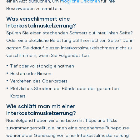
einen Arzt aufsuchen, um
mögliche Ursachen
für Ihre
Beschwerden zu ermitteln.
Was verschlimmert eine
Interkostalmuskelzerrung?
Spüren Sie einen stechenden Schmerz auf Ihrer linken Seite?
Oder eine plötzliche Belastung auf Ihrer rechten Seite? Dann
achten Sie darauf, diesen Interkostalmuskelschmerz nicht zu
verschlimmern, wenn Sie Folgendes tun:
Tief oder vollständig einatmen
Husten oder Niesen
Verdrehen des Oberkörpers
Plötzliches Strecken der Hände oder des gesamten
Körpers
Wie schläft man mit einer
Interkostalmuskelzerrung?
Nachfolgend haben wir eine Liste mit Tipps und Tricks
zusammengestellt, die Ihnen eine angenehme Ruhepause
während der Genesung von einer Interkostalmuskelzerrung