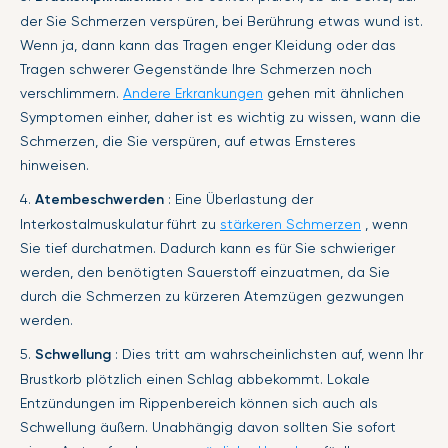
der Sie Schmerzen verspüren, bei Berührung etwas wund ist.
Wenn ja, dann kann das Tragen enger Kleidung oder das
Tragen schwerer Gegenstände Ihre Schmerzen noch
verschlimmern.
Andere Erkrankungen
gehen mit ähnlichen
Symptomen einher, daher ist es wichtig zu wissen, wann die
Schmerzen, die Sie verspüren, auf etwas Ernsteres
hinweisen.
4.
Atembeschwerden
: Eine Überlastung der
Interkostalmuskulatur führt zu
stärkeren Schmerzen
, wenn
Sie tief durchatmen. Dadurch kann es für Sie schwieriger
werden, den benötigten Sauerstoff einzuatmen, da Sie
durch die Schmerzen zu kürzeren Atemzügen gezwungen
werden.
5.
Schwellung
: Dies tritt am wahrscheinlichsten auf, wenn Ihr
Brustkorb plötzlich einen Schlag abbekommt. Lokale
Entzündungen im Rippenbereich können sich auch als
Schwellung äußern. Unabhängig davon sollten Sie sofort