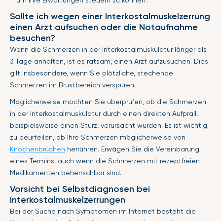
um Ihre Erwartungen steuern zu können.
Sollte ich wegen einer Interkostalmuskelzerrung
einen Arzt aufsuchen oder die Notaufnahme
besuchen?
Wenn die Schmerzen in der Interkostalmuskulatur länger als
3 Tage anhalten, ist es ratsam, einen Arzt aufzusuchen. Dies
gilt insbesondere, wenn Sie plötzliche, stechende
Schmerzen im Brustbereich verspüren.
Möglicherweise möchten Sie überprüfen, ob die Schmerzen
in der Interkostalmuskulatur durch einen direkten Aufprall,
beispielsweise einen Sturz, verursacht wurden. Es ist wichtig
zu beurteilen, ob Ihre Schmerzen möglicherweise von
Knochenbrüchen
herrühren. Erwägen Sie die Vereinbarung
eines Termins, auch wenn die Schmerzen mit rezeptfreien
Medikamenten beherrschbar sind.
Vorsicht bei Selbstdiagnosen bei
Interkostalmuskelzerrungen
Bei der Suche nach Symptomen im Internet besteht die