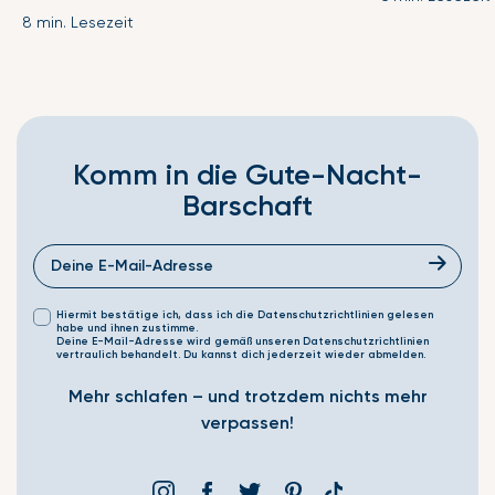
8 min. Lesezeit
Komm in die Gute-Nacht-
Barschaft
Hiermit bestätige ich, dass ich die Datenschutzrichtlinien gelesen
habe und ihnen zustimme.
Deine E-Mail-Adresse wird gemäß unseren Datenschutzrichtlinien
vertraulich behandelt. Du kannst dich jederzeit wieder abmelden.
Mehr schlafen – und trotzdem nichts mehr
verpassen!
Instagram
Facebook
Þjórsárden
Pinterest
Translation