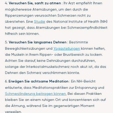
4.
Versuchen Sie, sanft zu atmen
: Ihr Arzt empfiehlt Ihnen
möglicherweise Atemübungen, um den durch die
Rippenzerrungen verursachten Schmerzen nicht zu
überstehen. Eine
Studie
des National Institute of Health (NIH)
hat gezeigt, dass Atemübungen bei Schmerzempfindlichkeit
hilfreich sein können.
5.
Versuchen Sie langsames Dehnen
: Bestimmte
Beweglichkeitsübungen und
Yogastellungen
können helfen,
die Muskeln in Ihrem Rippen- oder Brustbereich zu lockern.
Achten Sie darauf, keine Dehnübungen durchzuführen,
solange der Interkostalmuskelschmerz noch akut ist, da das
Dehnen den Schmerz verschlimmern könnte.
6.
Erwägen Sie achtsame Meditation
: Ein NIH-Bericht
erläuterte, dass Meditationspraktiken zur Entspannung und
Schmerzlinderung beitragen können.
Bei diesen Praktiken
bleiben Sie an einem ruhigen Ort und konzentrieren sich auf
die Atmung, während Sie im gegenwärtigen Moment
verweilen.