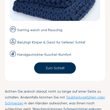
Samtig weich und flauschig
Beruhigt Körper & Geist für tieferen Schlaf
Handgestrickter Kuschel-Komfort
Zum Schlaf!
Achten Sie jedoch darauf, nicht zu lange auf einer Seite zu
schlafen. Andernfalls könnten Sie mit
Taubheitsgefühlen oder
Schmerzen
in den Händen aufwachen, was Ihnen noch
schlechter geht. Manchmal können Schmerzmittel wirksam