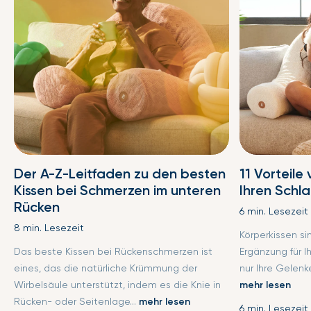
Der A-Z-Leitfaden zu den besten
11 Vorteile
Kissen bei Schmerzen im unteren
Ihren Schl
Rücken
6 min. Lesezeit
8 min. Lesezeit
Körperkissen s
Das beste Kissen bei Rückenschmerzen ist
Ergänzung für I
eines, das die natürliche Krümmung der
nur Ihre Gelenke
Wirbelsäule unterstützt, indem es die Knie in
mehr lesen
Rücken- oder Seitenlage...
mehr lesen
6 min. Lesezeit