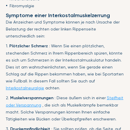
Fibromyalgie
Symptome einer Interkostalmuskelzerrung
Die Anzeichen und Symptome können je nach Ursache der
Belastung der rechten oder linken Rippenseite
unterschiedlich sein:
1.
Plötzlicher Schmerz
: Wenn Sie einen plötzlichen,
stechenden Schmerz in Ihrem Rippenbereich spüren, könnte
es sich um Schmerzen in der Interkostalmuskulatur handeln.
Dies ist am wahrscheinlichsten, wenn Sie gerade einen
Schlag auf die Rippen bekommen haben, wie bei Sportarten
wie Fußball. In diesem Fall sollten Sie auch auf
Interkostalneuralgie
achten.
2.
Muskelverspannungen
: Diese äußern sich in einer
Steifheit
oder Verspannung
, die sich als Muskelkrämpfe bemerkbar
macht. Solche Verspannungen können Ihnen einfache
Tätigkeiten wie Bücken oder Überkopfgreifen erschweren.
3.
Druckempfindlichkeit
: Sie sollten prüfen, ob die Seite, auf