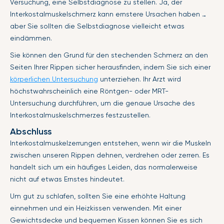
Versuchung, eine Selbstdiagnose zu stellen. Ja, der
Interkostalmuskelschmerz kann ernstere Ursachen haben …
aber Sie sollten die Selbstdiagnose vielleicht etwas
eindämmen.
Sie können den Grund für den stechenden Schmerz an den
Seiten Ihrer Rippen sicher herausfinden, indem Sie sich einer
körperlichen Untersuchung
unterziehen. Ihr Arzt wird
höchstwahrscheinlich eine Röntgen- oder MRT-
Untersuchung durchführen, um die genaue Ursache des
Interkostalmuskelschmerzes festzustellen.
Abschluss
Interkostalmuskelzerrungen entstehen, wenn wir die Muskeln
zwischen unseren Rippen dehnen, verdrehen oder zerren. Es
handelt sich um ein häufiges Leiden, das normalerweise
nicht auf etwas Ernstes hindeutet.
Um gut zu schlafen, sollten Sie eine erhöhte Haltung
einnehmen und ein Heizkissen verwenden. Mit einer
Gewichtsdecke und bequemen Kissen können Sie es sich