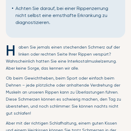
Achten Sie darauf, bei einer Rippenzerrung
nicht selbst eine ernsthafte Erkrankung zu
diagnostizieren.
H
aben Sie jemals einen stechenden Schmerz auf der
linken oder rechten Seite Ihrer Rippen verspürt?
Wahrscheinlich hatten Sie eine Interkostalmuskelzerrung.
Aber keine Sorge, das kennen wir alle.
Ob beim Gewichtheben, beim Sport oder einfach beim
Dehnen – jede plötzliche oder anhaltende Verdrehung der
Muskeln an unseren Rippen kann zu Überlastungen führen.
Diese Schmerzen können es schwierig machen, den Tag zu
überstehen, und noch schlimmer: Sie können nachts nicht
gut schlafen!
Aber mit der richtigen Schlafhaltung, einem guten Kissen
und einem Heizkissen können Sie trotz Schmerzen in der