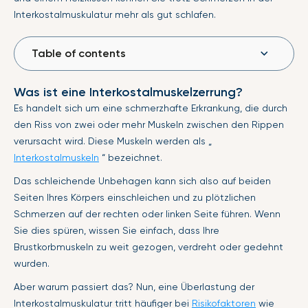
Interkostalmuskulatur mehr als gut schlafen.
Table of contents
Was ist eine Interkostalmuskelzerrung?
Es handelt sich um eine schmerzhafte Erkrankung, die durch
den Riss von zwei oder mehr Muskeln zwischen den Rippen
verursacht wird. Diese Muskeln werden als „
Interkostalmuskeln
“ bezeichnet.
Das schleichende Unbehagen kann sich also auf beiden
Seiten Ihres Körpers einschleichen und zu plötzlichen
Schmerzen auf der rechten oder linken Seite führen. Wenn
Sie dies spüren, wissen Sie einfach, dass Ihre
Brustkorbmuskeln zu weit gezogen, verdreht oder gedehnt
wurden.
Aber warum passiert das? Nun, eine Überlastung der
Interkostalmuskulatur tritt häufiger bei
Risikofaktoren
wie