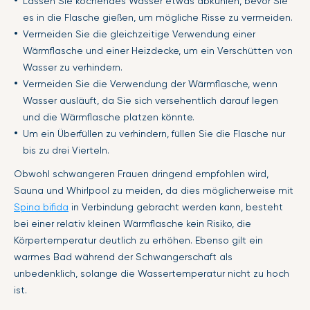
Lassen Sie kochendes Wasser etwas abkühlen, bevor Sie
es in die Flasche gießen, um mögliche Risse zu vermeiden.
Vermeiden Sie die gleichzeitige Verwendung einer
Wärmflasche und einer Heizdecke, um ein Verschütten von
Wasser zu verhindern.
Vermeiden Sie die Verwendung der Wärmflasche, wenn
Wasser ausläuft, da Sie sich versehentlich darauf legen
und die Wärmflasche platzen könnte.
Um ein Überfüllen zu verhindern, füllen Sie die Flasche nur
bis zu drei Vierteln.
Obwohl schwangeren Frauen dringend empfohlen wird,
Sauna und Whirlpool zu meiden, da dies möglicherweise mit
Spina bifida
in Verbindung gebracht werden kann, besteht
bei einer relativ kleinen Wärmflasche kein Risiko, die
Körpertemperatur deutlich zu erhöhen. Ebenso gilt ein
warmes Bad während der Schwangerschaft als
unbedenklich, solange die Wassertemperatur nicht zu hoch
ist.