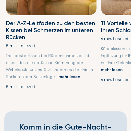
Der A-Z-Leitfaden zu den besten
11 Vorteile
Kissen bei Schmerzen im unteren
Ihren Schl
Rücken
6 min. Lesezeit
8 min. Lesezeit
Körperkissen s
Das beste Kissen bei Rückenschmerzen ist
Ergänzung für I
eines, das die natürliche Krümmung der
nur Ihre Gelenke
Wirbelsäule unterstützt, indem es die Knie in
mehr lesen
Rücken- oder Seitenlage...
mehr lesen
6 min. Lesezeit
8 min. Lesezeit
Komm in die Gute-Nacht-