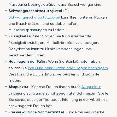
Masseur unbedingt darüber, dass Sie schwanger sind.
Schwangerschaftsstützgürtel
: Ein
Schwangerschaftsstützgürtel
kann Ihren unteren Rücken
und Bauch stützen und so dabei helfen,
Muskelverspannungen zu lindern.
Flüssigkeitszufuhr
: Sorgen Sie für ausreichende
Flüssigkeitszufuhr, um Muskelkrämpfen vorzubeugen.
Dehydration kann zu Muskelverspannungen und -
beschwerden führen.
Hochlagern der Füße
: Wenn Sie Beinkrämpfe haben,
sollten Sie
Ihre Füße beim Sitzen oder Liegen hochlagern
.
Dies kann die Durchblutung verbessern und Krämpfe
lindern.
Akupunktur
: Manche Frauen finden durch
Akupunktur
Linderung schwangerschaftsbedingter Schmerzen. Stellen
Sie sicher, dass der Therapeut Erfahrung in der Arbeit mit
schwangeren Frauen hat.
Frei verkäufliche Schmerzmittel
: Einige frei verkäufliche