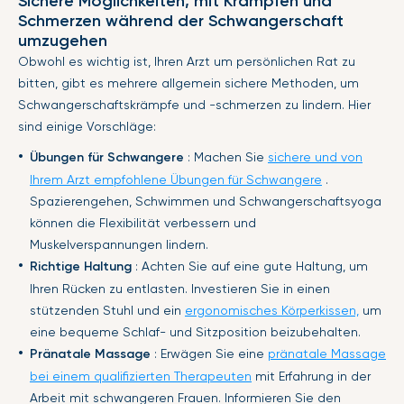
Sichere Möglichkeiten, mit Krämpfen und
Schmerzen während der Schwangerschaft
umzugehen
Obwohl es wichtig ist, Ihren Arzt um persönlichen Rat zu
bitten, gibt es mehrere allgemein sichere Methoden, um
Schwangerschaftskrämpfe und -schmerzen zu lindern. Hier
sind einige Vorschläge:
Übungen für Schwangere
: Machen Sie
sichere und von
Ihrem Arzt empfohlene Übungen für Schwangere
.
Spazierengehen, Schwimmen und Schwangerschaftsyoga
können die Flexibilität verbessern und
Muskelverspannungen lindern.
Richtige Haltung
: Achten Sie auf eine gute Haltung, um
Ihren Rücken zu entlasten. Investieren Sie in einen
stützenden Stuhl und ein
ergonomisches Körperkissen,
um
eine bequeme Schlaf- und Sitzposition beizubehalten.
Pränatale Massage
: Erwägen Sie eine
pränatale Massage
bei einem qualifizierten Therapeuten
mit Erfahrung in der
Arbeit mit schwangeren Frauen. Informieren Sie den