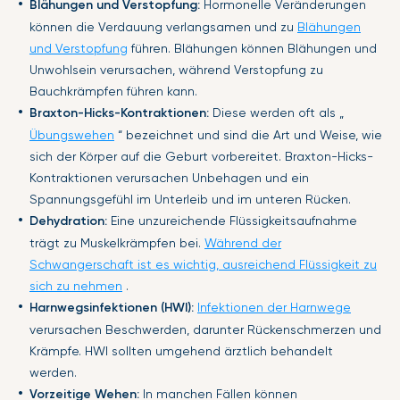
Blähungen und Verstopfung:
Hormonelle Veränderungen
können die Verdauung verlangsamen und zu
Blähungen
und Verstopfung
führen. Blähungen können Blähungen und
Unwohlsein verursachen, während Verstopfung zu
Bauchkrämpfen führen kann.
Braxton-Hicks-Kontraktionen:
Diese werden oft als „
Übungswehen
“ bezeichnet und sind die Art und Weise, wie
sich der Körper auf die Geburt vorbereitet. Braxton-Hicks-
Kontraktionen verursachen Unbehagen und ein
Spannungsgefühl im Unterleib und im unteren Rücken.
Dehydration:
Eine unzureichende Flüssigkeitsaufnahme
trägt zu Muskelkrämpfen bei.
Während der
Schwangerschaft ist es wichtig, ausreichend Flüssigkeit zu
sich zu nehmen
.
Harnwegsinfektionen (HWI):
Infektionen der Harnwege
verursachen Beschwerden, darunter Rückenschmerzen und
Krämpfe. HWI sollten umgehend ärztlich behandelt
werden.
Vorzeitige Wehen:
In manchen Fällen können