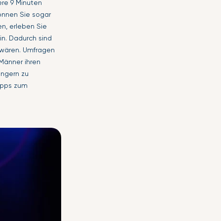
ere 9 Minuten
können Sie sogar
n, erleben Sie
ein. Dadurch sind
 wären. Umfragen
 Männer ihren
ingern zu
Tipps zum