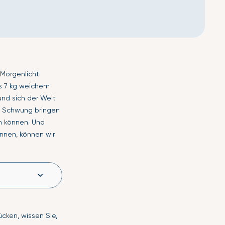
 Morgenlicht
ns 7 kg weichem
und sich der Welt
in Schwung bringen
en können. Und
önnen, können wir
cken, wissen Sie,