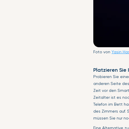
Foto von
Yasin Ha
Platzieren Sie
Probieren Sie eine
anderen Seite des
Zeit vor den Smar
Zeitalter ist es no
Telefon im Bett ha
des Zimmers auf. S
müssen Sie nur no
Eine Alternative 