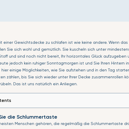
it einer Gewichtsdecke zu schlafen ist wie keine andere. Wenn das
hlen Sie sich wohl und gemütlich. Sie kuscheln sich unter mindeste
off und sind noch nicht bereit, Ihr horizontales Glück aufzugeben 
eute jedoch kein ruhiger Sonntagmorgen ist und Sie Ihren Hintern 
 hier einige Möglichkeiten, wie Sie aufstehen und in den Tag start
en zählen, bis Sie sich wieder unter Ihrer Decke zusammenrollen k
übeln. Das ist uns natürlich ein Anliegen.
tents
Sie die Schlummertaste
eisten Menschen gehören, die regelmäßig die Schlummertaste drü