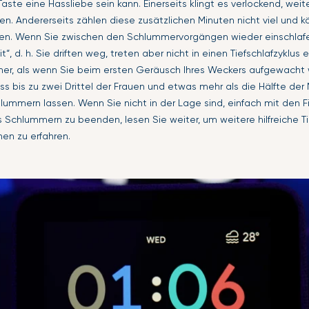
Taste eine Hassliebe sein kann. Einerseits klingt es verlockend, weit
n. Andererseits zählen diese zusätzlichen Minuten nicht viel und 
n. Wenn Sie zwischen den Schlummervorgängen wieder einschlafe
t“, d. h. Sie driften weg, treten aber nicht in einen Tiefschlafzyklus 
er, als wenn Sie beim ersten Geräusch Ihres Weckers aufgewacht
s bis zu zwei Drittel der Frauen und etwas mehr als die Hälfte der
ummern lassen. Wenn Sie nicht in der Lage sind, einfach mit den F
 Schlummern zu beenden, lesen Sie weiter, um weitere hilfreiche 
en zu erfahren.