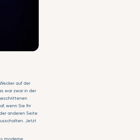
 Wecker auf der
s war zwar in der
geschrittenen
af, wenn Sie Ihr
f der anderen Seite
ausschalten. Jetzt
ses moderne