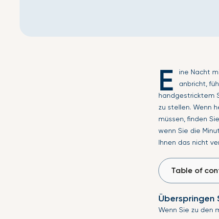
E
ine Nacht m
anbricht, fü
handgestricktem St
zu stellen. Wenn h
müssen, finden Sie
wenn Sie die Minut
Ihnen das nicht ver
Table of con
Überspringen 
Wenn Sie zu den m