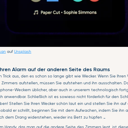
san
auf
Unsplash
 Ihren Alarm auf der anderen Seite des Raums
n Trick aus, den es schon so lange gibt wie Wecker. Wenn Sie Ihren
 Zimmers aufstellen, müssen Sie aufstehen und ihn ausschalten. Da
tphone-Weckern üblicher, aber auch in unserem technologisch fort
ch anwendbar. Schließlich ist es sowieso nicht förderlich für den Schl
ben! Stellen Sie Ihren Wecker schön laut ein und stellen Sie ihn au
obald er schrillt, beginnen Sie mit dem Aufwachen, indem Sie ihn 
ch dem Drang widerstehen, wieder ins Bett zu hüpfen …
zum Handy, das man auf die andere Seite des Zimmers legt, ist die