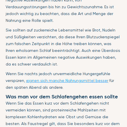
Verdauungsstörungen bis hin zu Gewichtszunahme. Es ist
jedoch wichtig zu beachten, dass die Art und Menge der
Nahrung eine Rolle spielt.
Sie sollten auf zuckerreiche Lebensmittel wie Brot, Nudeln
und Süßigkeiten verzichten, da diese Ihren Blutzuckerspiegel
zum falschen Zeitpunkt in die Höhe treiben können, was
Ihren erholsamen Schlaf beeinträchtigt. Auch eine Überdosis
Essen kann im Allgemeinen negative Auswirkungen haben,
da es schwer verdaulich ist.
Wenn Sie nachts jedoch unvermeidliche Hungergefühle
verspüren,
eignen sich manche Nahrungsmittel besser
für
den späten Abend als andere.
Was man vor dem Schlafengehen essen sollte
Wenn Sie das Essen kurz vor dem Schlafengehen nicht
vermeiden können, sind proteinreiche Mahlzeiten mit
komplexen Kohlenhydraten wie Obst und Gemüse die
besten. Als Faustregel gilt, dass Sie besonders kurz vor dem