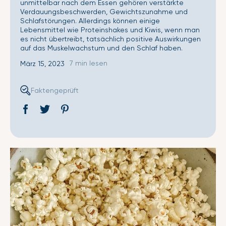
unmittelbar nach dem Essen gehören verstärkte
Verdauungsbeschwerden, Gewichtszunahme und
Schlafstörungen. Allerdings können einige
Lebensmittel wie Proteinshakes und Kiwis, wenn man
es nicht übertreibt, tatsächlich positive Auswirkungen
auf das Muskelwachstum und den Schlaf haben.
7 min lesen
März 15, 2023
Faktengeprüft
Auf
Öffnet
Tweet
Öffnet
Pin
Öffnet
Facebook
ein
auf
ein
auf
ein
teilen
neues
Twitter
neues
Pinterest
neues
Fenster.
Fenster.
Fenster.