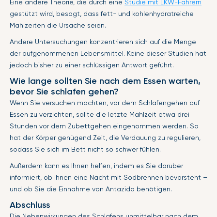
Eine andere Theorie, die durch eine
Studie mit LKW-Fahrern
gestützt wird, besagt, dass fett- und kohlenhydratreiche
Mahlzeiten die Ursache seien.
Andere Untersuchungen konzentrieren sich auf die Menge
der aufgenommenen Lebensmittel. Keine dieser Studien hat
jedoch bisher zu einer schlüssigen Antwort geführt.
Wie lange sollten Sie nach dem Essen warten,
bevor Sie schlafen gehen?
Wenn Sie versuchen möchten, vor dem Schlafengehen auf
Essen zu verzichten, sollte die letzte Mahlzeit etwa drei
Stunden vor dem Zubettgehen eingenommen werden. So
hat der Körper genügend Zeit, die Verdauung zu regulieren,
sodass Sie sich im Bett nicht so schwer fühlen.
Außerdem kann es Ihnen helfen, indem es Sie darüber
informiert, ob Ihnen eine Nacht mit Sodbrennen bevorsteht –
und ob Sie die Einnahme von Antazida benötigen.
Abschluss
Die Nebenwirkungen des Schlafens unmittelbar nach dem