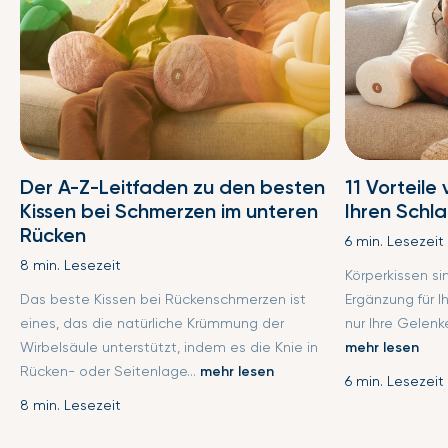
Der A-Z-Leitfaden zu den besten
11 Vorteile
Kissen bei Schmerzen im unteren
Ihren Schl
Rücken
6 min. Lesezeit
8 min. Lesezeit
Körperkissen s
Das beste Kissen bei Rückenschmerzen ist
Ergänzung für I
eines, das die natürliche Krümmung der
nur Ihre Gelenke
Wirbelsäule unterstützt, indem es die Knie in
mehr lesen
Rücken- oder Seitenlage...
mehr lesen
6 min. Lesezeit
8 min. Lesezeit