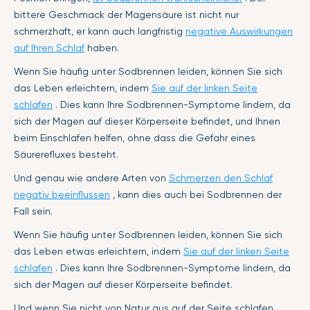
bittere Geschmack der Magensäure ist nicht nur
schmerzhaft, er kann auch langfristig
negative Auswirkungen
auf Ihren Schlaf
haben.
Wenn Sie häufig unter Sodbrennen leiden, können Sie sich
das Leben erleichtern, indem
Sie auf der linken Seite
schlafen
. Dies kann Ihre Sodbrennen-Symptome lindern, da
sich der Magen auf dieser Körperseite befindet, und Ihnen
beim Einschlafen helfen, ohne dass die Gefahr eines
Säurerefluxes besteht.
Und genau wie andere Arten von
Schmerzen den Schlaf
negativ beeinflussen
, kann dies auch bei Sodbrennen der
Fall sein.
Wenn Sie häufig unter Sodbrennen leiden, können Sie sich
das Leben etwas erleichtern, indem
Sie auf der linken Seite
schlafen
. Dies kann Ihre Sodbrennen-Symptome lindern, da
sich der Magen auf dieser Körperseite befindet.
Und wenn Sie nicht von Natur aus auf der Seite schlafen,