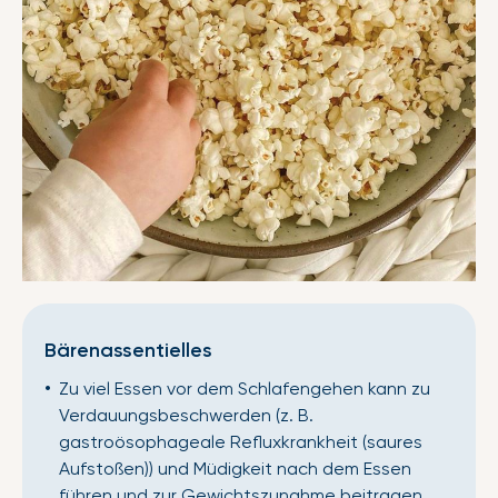
Bärenassentielles
Zu viel Essen vor dem Schlafengehen kann zu
Verdauungsbeschwerden (z. B.
gastroösophageale Refluxkrankheit (saures
Aufstoßen)) und Müdigkeit nach dem Essen
führen und zur Gewichtszunahme beitragen.