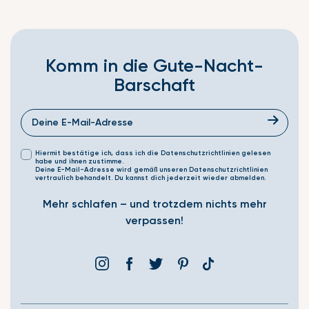
Komm in die Gute-Nacht-
Barschaft
Hiermit bestätige ich, dass ich die Datenschutzrichtlinien gelesen
habe und ihnen zustimme.
Deine E-Mail-Adresse wird gemäß unseren Datenschutzrichtlinien
vertraulich behandelt. Du kannst dich jederzeit wieder abmelden.
Mehr schlafen – und trotzdem nichts mehr
verpassen!
Instagram
Facebook
Þjórsárden
Pinterest
Translation
missing:
de.general.social.link