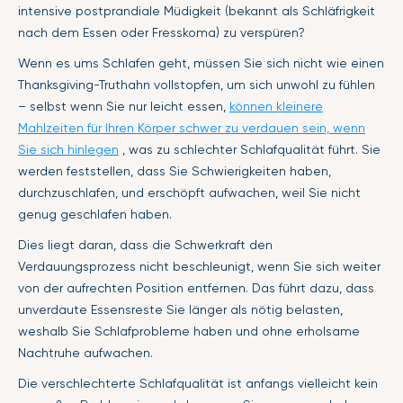
intensive postprandiale Müdigkeit (bekannt als Schläfrigkeit
nach dem Essen oder Fresskoma) zu verspüren?
Wenn es ums Schlafen geht, müssen Sie sich nicht wie einen
Thanksgiving-Truthahn vollstopfen, um sich unwohl zu fühlen
– selbst wenn Sie nur leicht essen,
können kleinere
Mahlzeiten für Ihren Körper schwer zu verdauen sein, wenn
Sie sich hinlegen
, was zu schlechter Schlafqualität führt. Sie
werden feststellen, dass Sie Schwierigkeiten haben,
durchzuschlafen, und erschöpft aufwachen, weil Sie nicht
genug geschlafen haben.
Dies liegt daran, dass die Schwerkraft den
Verdauungsprozess nicht beschleunigt, wenn Sie sich weiter
von der aufrechten Position entfernen. Das führt dazu, dass
unverdaute Essensreste Sie länger als nötig belasten,
weshalb Sie Schlafprobleme haben und ohne erholsame
Nachtruhe aufwachen.
Die verschlechterte Schlafqualität ist anfangs vielleicht kein