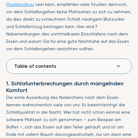
Muskelaufbau
sein kann, empfehlen viele Studien dennoch,
vor dem Schlafengehen keine Mahlzeiten zu sich zu nehmen,
da dies direkt zu schlechtem Schlaf, niedrigem Blutzucker
und Schlafentzug beitragen kann. Hier sind 7
Nebenwirkungen des unmittelbaren Einschlafens nach dem
Essen und warum Sie für eine gute Nachtruhe auf das Essen
vor dem Schlafengehen verzichten sollten.
Table of contents
1. Schlafunterbrechungen durch mangelnden
Komfort
Die erste Auswirkung des Nickerchens nach dem Essen
kennen wahrscheinlich viele von uns: Es beeinträchtigt die
Schlafqualität in der Nacht. Wer hat nicht schon einmal eine
schwere Mahlzeit zu sich genommen – zum Beispiel am
Buffet –, sich das Essen auf den Teller gehäuft und ist am
Ende mit vollem Bauch davongewatschelt, nur um dann eine