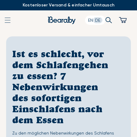
Zum
Kostenloser Versand & einfacher Umtausch
Inhalt
springen
Search
Cart
EN
DE
Ist es schlecht, vor
dem Schlafengehen
zu essen? 7
Nebenwirkungen
des sofortigen
Einschlafens nach
dem Essen
Zu den möglichen Nebenwirkungen des Schlafens