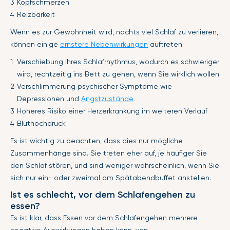
Kopfschmerzen
Reizbarkeit
Wenn es zur Gewohnheit wird, nachts viel Schlaf zu verlieren,
können einige
ernstere Nebenwirkungen
auftreten:
Verschiebung Ihres Schlafrhythmus, wodurch es schwieriger
wird, rechtzeitig ins Bett zu gehen, wenn Sie wirklich wollen
Verschlimmerung psychischer Symptome wie
Depressionen und
Angstzustände
Höheres Risiko einer Herzerkrankung im weiteren Verlauf
Bluthochdruck
Es ist wichtig zu beachten, dass dies nur mögliche
Zusammenhänge sind. Sie treten eher auf, je häufiger Sie
den Schlaf stören, und sind weniger wahrscheinlich, wenn Sie
sich nur ein- oder zweimal am Spätabendbuffet anstellen.
Ist es schlecht, vor dem Schlafengehen zu
essen?
Es ist klar, dass Essen vor dem Schlafengehen mehrere
negative Auswirkungen haben kann, von