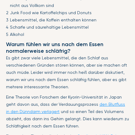
nicht aus Vollkorn sind
Junk Food wie Kartoffelchips und Donuts
Lebensmittel, die Koffein enthalten können
Scharfe und säurehaltige Lebensmittel
Alkohol
Warum fühlen wir uns nach dem Essen
normalerweise schläfrig?
Es gibt zwar viele Lebensmittel, die den Schlaf aus
verschiedenen Gründen stören können, aber sie machen oft
auch müde. Leider wird immer noch heiß darüber diskutiert,
warum wir uns nach dem Essen schläfrig fühlen, aber es gibt
mehrere interessante Theorien.
Eine Theorie von Forschern der Kyorin-Universität in Japan
geht davon aus, dass der Verdauungsprozess
den Blutfluss
in den Dünndarm verlagert
und so einen Teil des Volumens
abzieht, das dann ins Gehirn gelangt. Dies kann wiederum zu
Schläfrigkeit nach dem Essen führen.