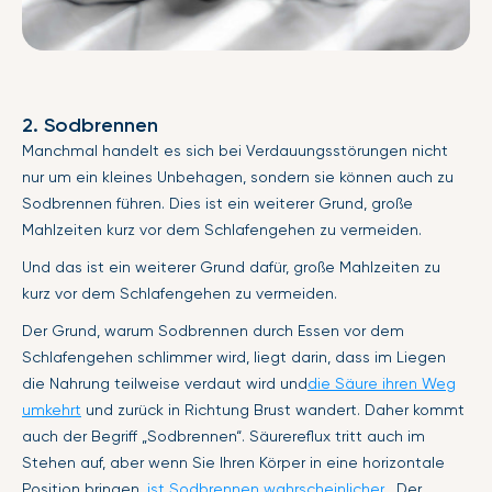
2. Sodbrennen
Manchmal handelt es sich bei Verdauungsstörungen nicht
nur um ein kleines Unbehagen, sondern sie können auch zu
Sodbrennen führen. Dies ist ein weiterer Grund, große
Mahlzeiten kurz vor dem Schlafengehen zu vermeiden.
Und das ist ein weiterer Grund dafür, große Mahlzeiten zu
kurz vor dem Schlafengehen zu vermeiden.
Der Grund, warum Sodbrennen durch Essen vor dem
Schlafengehen schlimmer wird, liegt darin, dass im Liegen
die Nahrung teilweise verdaut wird und
die Säure ihren Weg
umkehrt
und zurück in Richtung Brust wandert. Daher kommt
auch der Begriff „Sodbrennen“. Säurereflux tritt auch im
Stehen auf, aber wenn Sie Ihren Körper in eine horizontale
Position bringen,
ist Sodbrennen wahrscheinlicher
. Der