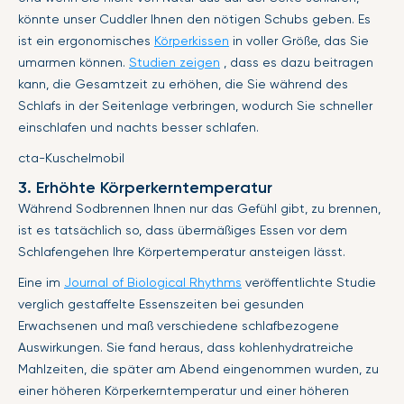
könnte unser Cuddler Ihnen den nötigen Schubs geben. Es
ist ein ergonomisches
Körperkissen
in voller Größe, das Sie
umarmen können.
Studien zeigen
, dass es dazu beitragen
kann, die Gesamtzeit zu erhöhen, die Sie während des
Schlafs in der Seitenlage verbringen, wodurch Sie schneller
einschlafen und nachts besser schlafen.
cta-Kuschelmobil
3. Erhöhte Körperkerntemperatur
Während Sodbrennen Ihnen nur das Gefühl gibt, zu brennen,
ist es tatsächlich so, dass übermäßiges Essen vor dem
Schlafengehen Ihre Körpertemperatur ansteigen lässt.
Eine im
Journal of Biological Rhythms
veröffentlichte Studie
verglich gestaffelte Essenszeiten bei gesunden
Erwachsenen und maß verschiedene schlafbezogene
Auswirkungen. Sie fand heraus, dass kohlenhydratreiche
Mahlzeiten, die später am Abend eingenommen wurden, zu
einer höheren Körperkerntemperatur und einer höheren