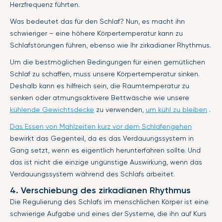
Herzfrequenz führten.
Was bedeutet das für den Schlaf? Nun, es macht ihn
schwieriger – eine höhere Körpertemperatur kann zu
Schlafstörungen führen, ebenso wie Ihr zirkadianer Rhythmus.
Um die bestmöglichen Bedingungen für einen gemütlichen
Schlaf zu schaffen, muss unsere Körpertemperatur sinken.
Deshalb kann es hilfreich sein, die Raumtemperatur zu
senken oder atmungsaktivere Bettwäsche wie unsere
kühlende Gewichtsdecke
zu verwenden,
um kühl zu bleiben
.
Das Essen von Mahlzeiten kurz vor dem Schlafengehen
bewirkt das Gegenteil, da es das Verdauungssystem in
Gang setzt, wenn es eigentlich herunterfahren sollte. Und
das ist nicht die einzige ungünstige Auswirkung, wenn das
Verdauungssystem während des Schlafs arbeitet.
4. Verschiebung des zirkadianen Rhythmus
Die Regulierung des Schlafs im menschlichen Körper ist eine
schwierige Aufgabe und eines der Systeme, die ihn auf Kurs