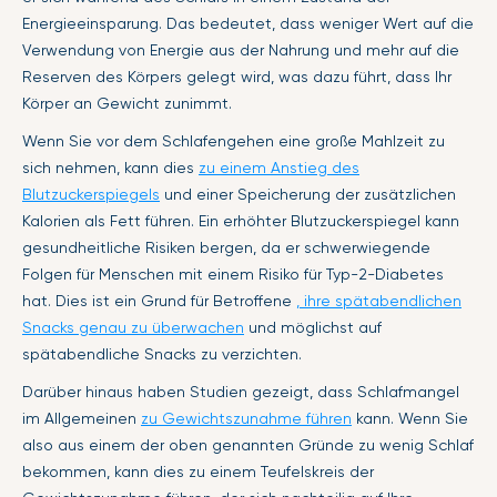
Energieeinsparung. Das bedeutet, dass weniger Wert auf die
Verwendung von Energie aus der Nahrung und mehr auf die
Reserven des Körpers gelegt wird, was dazu führt, dass Ihr
Körper an Gewicht zunimmt.
Wenn Sie vor dem Schlafengehen eine große Mahlzeit zu
sich nehmen, kann dies
zu einem Anstieg des
Blutzuckerspiegels
und einer Speicherung der zusätzlichen
Kalorien als Fett führen. Ein erhöhter Blutzuckerspiegel kann
gesundheitliche Risiken bergen, da er schwerwiegende
Folgen für Menschen mit einem Risiko für Typ-2-Diabetes
hat. Dies ist ein Grund für Betroffene
, ihre spätabendlichen
Snacks genau zu überwachen
und möglichst auf
spätabendliche Snacks zu verzichten.
Darüber hinaus haben Studien gezeigt, dass Schlafmangel
im Allgemeinen
zu Gewichtszunahme führen
kann. Wenn Sie
also aus einem der oben genannten Gründe zu wenig Schlaf
bekommen, kann dies zu einem Teufelskreis der