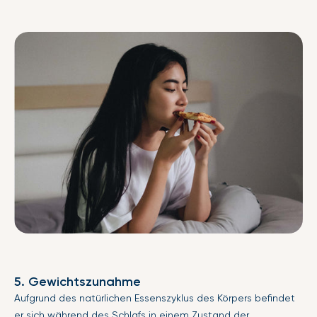
5. Gewichtszunahme
Aufgrund des natürlichen Essenszyklus des Körpers befindet
er sich während des Schlafs in einem Zustand der