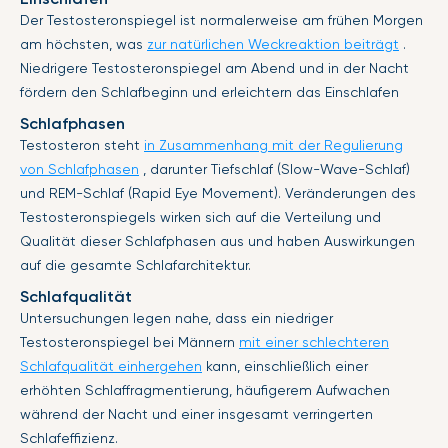
Der Testosteronspiegel ist normalerweise am frühen Morgen
am höchsten, was
zur natürlichen Weckreaktion beiträgt
.
Niedrigere Testosteronspiegel am Abend und in der Nacht
fördern den Schlafbeginn und erleichtern das Einschlafen
Schlafphasen
Testosteron steht
in Zusammenhang mit der Regulierung
von Schlafphasen
, darunter Tiefschlaf (Slow-Wave-Schlaf)
und REM-Schlaf (Rapid Eye Movement). Veränderungen des
Testosteronspiegels wirken sich auf die Verteilung und
Qualität dieser Schlafphasen aus und haben Auswirkungen
auf die gesamte Schlafarchitektur.
Schlafqualität
Untersuchungen legen nahe, dass ein niedriger
Testosteronspiegel bei Männern
mit einer schlechteren
Schlafqualität einhergehen
kann, einschließlich einer
erhöhten Schlaffragmentierung, häufigerem Aufwachen
während der Nacht und einer insgesamt verringerten
Schlafeffizienz.