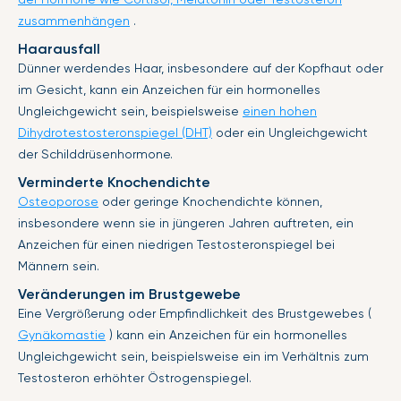
zusammenhängen
.
Haarausfall
Dünner werdendes Haar, insbesondere auf der Kopfhaut oder
im Gesicht, kann ein Anzeichen für ein hormonelles
Ungleichgewicht sein, beispielsweise
einen hohen
Dihydrotestosteronspiegel (DHT)
oder ein Ungleichgewicht
der Schilddrüsenhormone.
Verminderte Knochendichte
Osteoporose
oder geringe Knochendichte können,
insbesondere wenn sie in jüngeren Jahren auftreten, ein
Anzeichen für einen niedrigen Testosteronspiegel bei
Männern sein.
Veränderungen im Brustgewebe
Eine Vergrößerung oder Empfindlichkeit des Brustgewebes (
Gynäkomastie
) kann ein Anzeichen für ein hormonelles
Ungleichgewicht sein, beispielsweise ein im Verhältnis zum
Testosteron erhöhter Östrogenspiegel.