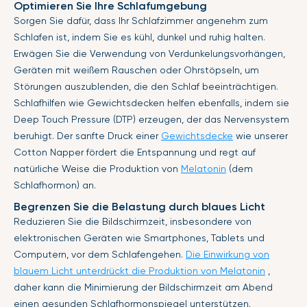
Optimieren Sie Ihre Schlafumgebung
Sorgen Sie dafür, dass Ihr Schlafzimmer angenehm zum
Schlafen ist, indem Sie es kühl, dunkel und ruhig halten.
Erwägen Sie die Verwendung von Verdunkelungsvorhängen,
Geräten mit weißem Rauschen oder Ohrstöpseln, um
Störungen auszublenden, die den Schlaf beeinträchtigen.
Schlafhilfen wie Gewichtsdecken helfen ebenfalls, indem sie
Deep Touch Pressure (DTP) erzeugen, der das Nervensystem
beruhigt. Der sanfte Druck einer
Gewichtsdecke
wie unserer
Cotton Napper fördert die Entspannung und regt auf
natürliche Weise die Produktion von
Melatonin
(dem
Schlafhormon) an.
Begrenzen Sie die Belastung durch blaues Licht
Reduzieren Sie die Bildschirmzeit, insbesondere von
elektronischen Geräten wie Smartphones, Tablets und
Computern, vor dem Schlafengehen.
Die Einwirkung von
blauem Licht unterdrückt die Produktion von Melatonin
,
daher kann die Minimierung der Bildschirmzeit am Abend
einen gesunden Schlafhormonspiegel unterstützen.