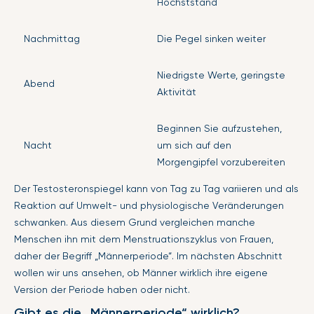
Höchststand
Nachmittag
Die Pegel sinken weiter
Niedrigste Werte, geringste
Abend
Aktivität
Beginnen Sie aufzustehen,
Nacht
um sich auf den
Morgengipfel vorzubereiten
Der Testosteronspiegel kann von Tag zu Tag variieren und als
Reaktion auf Umwelt- und physiologische Veränderungen
schwanken. Aus diesem Grund vergleichen manche
Menschen ihn mit dem Menstruationszyklus von Frauen,
daher der Begriff „Männerperiode“. Im nächsten Abschnitt
wollen wir uns ansehen, ob Männer wirklich ihre eigene
Version der Periode haben oder nicht.
Gibt es die „Männerperiode“ wirklich?