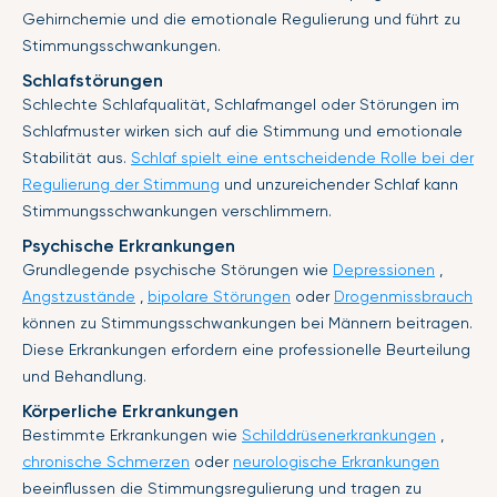
Gehirnchemie und die emotionale Regulierung und führt zu
Stimmungsschwankungen.
Schlafstörungen
Schlechte Schlafqualität, Schlafmangel oder Störungen im
Schlafmuster wirken sich auf die Stimmung und emotionale
Stabilität aus.
Schlaf spielt eine entscheidende Rolle bei der
Regulierung der Stimmung
und unzureichender Schlaf kann
Stimmungsschwankungen verschlimmern.
Psychische Erkrankungen
Grundlegende psychische Störungen wie
Depressionen
,
Angstzustände
,
bipolare Störungen
oder
Drogenmissbrauch
können zu Stimmungsschwankungen bei Männern beitragen.
Diese Erkrankungen erfordern eine professionelle Beurteilung
und Behandlung.
Körperliche Erkrankungen
Bestimmte Erkrankungen wie
Schilddrüsenerkrankungen
,
chronische Schmerzen
oder
neurologische Erkrankungen
beeinflussen die Stimmungsregulierung und tragen zu