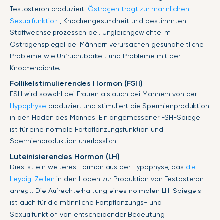
Testosteron produziert.
Östrogen trägt zur männlichen
Sexualfunktion
, Knochengesundheit und bestimmten
Stoffwechselprozessen bei. Ungleichgewichte im
Östrogenspiegel bei Männern verursachen gesundheitliche
Probleme wie Unfruchtbarkeit und Probleme mit der
Knochendichte.
Follikelstimulierendes Hormon (FSH)
FSH wird sowohl bei Frauen als auch bei Männern von der
Hypophyse
produziert und stimuliert die Spermienproduktion
in den Hoden des Mannes. Ein angemessener FSH-Spiegel
ist für eine normale Fortpflanzungsfunktion und
Spermienproduktion unerlässlich.
Luteinisierendes Hormon (LH)
Dies ist ein weiteres Hormon aus der Hypophyse, das
die
Leydig-Zellen
in den Hoden zur Produktion von Testosteron
anregt. Die Aufrechterhaltung eines normalen LH-Spiegels
ist auch für die männliche Fortpflanzungs- und
Sexualfunktion von entscheidender Bedeutung.