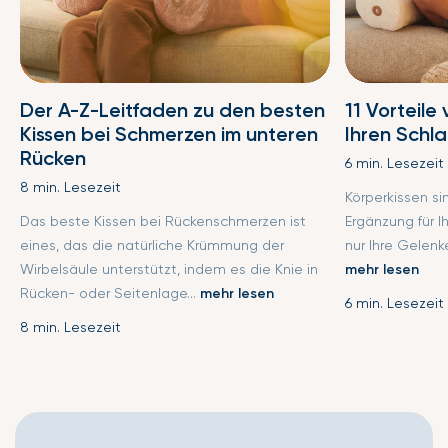
Der A-Z-Leitfaden zu den besten
11 Vorteile
Kissen bei Schmerzen im unteren
Ihren Schl
Rücken
6 min. Lesezeit
8 min. Lesezeit
Körperkissen s
Das beste Kissen bei Rückenschmerzen ist
Ergänzung für I
eines, das die natürliche Krümmung der
nur Ihre Gelenke
Wirbelsäule unterstützt, indem es die Knie in
mehr lesen
Rücken- oder Seitenlage...
mehr lesen
6 min. Lesezeit
8 min. Lesezeit