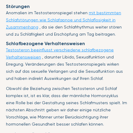
Störungen
Anomalien im Testosteronspiegel stehen
mit bestimmten
Schlafstörungen wie Schlafapnoe und Schlaflosigkeit in
Zusammenhang
, da sie den Schlafrhythmus weiter stören
und zu Schläfrigkeit und Erschöpfung am Tag beitragen.
Schlafbezogene Verhaltensweisen
Testosteron beeinflusst verschiedene schlafbezogene
Verhaltensweisen
, darunter Libido, Sexualfunktion und
Erregung. Veränderungen des Testosteronspiegels wirken
sich auf das sexuelle Verlangen und die Sexualfunktion aus
und haben indirekt Auswirkungen auf Ihren Schlaf.
Obwohl die Beziehung zwischen Testosteron und Schlaf
komplex ist, ist es klar, dass der männliche Hormonzyklus
eine Rolle bei der Gestaltung seines Schlafmusters spielt. Im
nächsten Abschnitt geben wir daher einige nützliche
Vorschläge, wie Männer unter Berücksichtigung ihrer
hormonellen Gesundheit besser schlafen können.