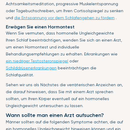
Achtsamkeitsmeditation, progressive Muskelentspannung
oder Tagebuchschreiben, um Ihren Cortisolspiegel zu senken
und
die Entspannung vor dem Schlafengehen zu fördern
.
Erwägen Sie einen Hormontest
Wenn Sie vermuten, dass hormonelle Ungleichgewichte
Ihren Schlaf beeinträchtigen, wenden Sie sich an einen Arzt,
um einen Hormontest und individuelle
Behandlungsempfehlungen zu erhalten. Erkrankungen wie
ein niedriger Testosteronspiegel
oder
Schilddrüsenerkrankungen
beeinträchtigen die
Schlafqualität.
Sehen wir uns als Nächstes die verräterischen Anzeichen an,
die darauf hinweisen, dass Sie mit einem Arzt sprechen
sollten, um Ihren Körper eventuell auf ein hormonelles
Ungleichgewicht untersuchen zu lassen.
Wann sollte man einen Arzt aufsuchen?
Männer sollten auf die folgenden Symptome achten, die auf
ein hormonelles Ungleichgewicht hinweisen können und ein