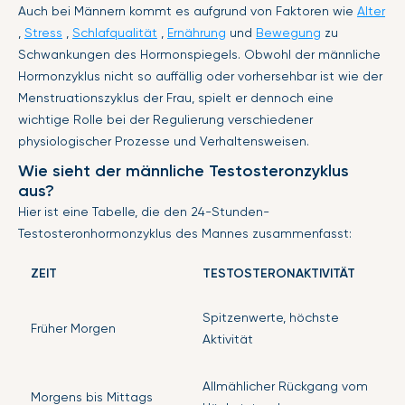
Auch bei Männern kommt es aufgrund von Faktoren wie
Alter
,
Stress
,
Schlafqualität
,
Ernährung
und
Bewegung
zu
Schwankungen des Hormonspiegels. Obwohl der männliche
Hormonzyklus nicht so auffällig oder vorhersehbar ist wie der
Menstruationszyklus der Frau, spielt er dennoch eine
wichtige Rolle bei der Regulierung verschiedener
physiologischer Prozesse und Verhaltensweisen.
Wie sieht der männliche Testosteronzyklus
aus?
Hier ist eine Tabelle, die den 24-Stunden-
Testosteronhormonzyklus des Mannes zusammenfasst:
ZEIT
TESTOSTERONAKTIVITÄT
Spitzenwerte, höchste
Früher Morgen
Aktivität
Allmählicher Rückgang vom
Morgens bis Mittags