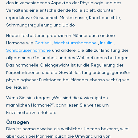
das in verschiedenen Aspekten der Physiologie und des
Verhaltens eine entscheidende Rolle spielt, darunter
reproduktive Gesundheit, Muskelmasse, Knochendichte,
Stimmungsregulierung und Libido.
Neben Testosteron produzieren Männer auch andere
Hormone wie
Cortisol
,
Wachstumshormone
,
Insulin
,
Schilddrüsenhormone
und andere, die alle zur Erhaltung der
allgemeinen Gesundheit und des Wohlbefindens beitragen.
Das hormonelle Gleichgewicht ist für die Regulierung der
Körperfunktionen und die Gewährleistung ordnungsgemäßer
physiologischer Funktionen bei Männern ebenso wichtig wie
bei Frauen.
Wenn Sie sich fragen: „Was sind die 4 wichtigsten
männlichen Hormone?“, dann lesen Sie weiter, um
Einzelheiten zu erfahren:
Östrogen
Dies ist normalerweise als weibliches Hormon bekannt, wird
aber auch bei Männern durch die Umwandlung von