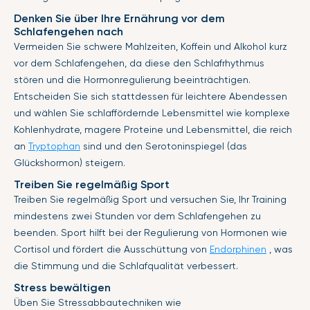
Denken Sie über Ihre Ernährung vor dem
Schlafengehen nach
Vermeiden Sie schwere Mahlzeiten, Koffein und Alkohol kurz
vor dem Schlafengehen, da diese den Schlafrhythmus
stören und die Hormonregulierung beeinträchtigen.
Entscheiden Sie sich stattdessen für leichtere Abendessen
und wählen Sie schlaffördernde Lebensmittel wie komplexe
Kohlenhydrate, magere Proteine ​​und Lebensmittel, die reich
an
Tryptophan
sind und den Serotoninspiegel (das
Glückshormon) steigern.
Treiben Sie regelmäßig Sport
Treiben Sie regelmäßig Sport und versuchen Sie, Ihr Training
mindestens zwei Stunden vor dem Schlafengehen zu
beenden. Sport hilft bei der Regulierung von Hormonen wie
Cortisol und fördert die Ausschüttung von
Endorphinen
, was
die Stimmung und die Schlafqualität verbessert.
Stress bewältigen
Üben Sie Stressabbautechniken wie