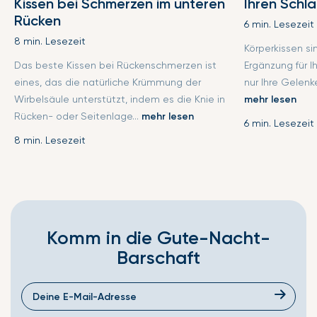
Kissen bei Schmerzen im unteren
Ihren Schl
Rücken
6 min. Lesezeit
8 min. Lesezeit
Körperkissen s
Das beste Kissen bei Rückenschmerzen ist
Ergänzung für I
eines, das die natürliche Krümmung der
nur Ihre Gelenke
Wirbelsäule unterstützt, indem es die Knie in
mehr lesen
Rücken- oder Seitenlage...
mehr lesen
6 min. Lesezeit
8 min. Lesezeit
Komm in die Gute-Nacht-
Barschaft