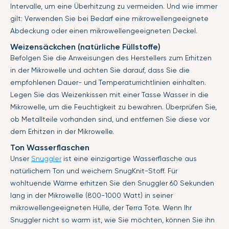
Intervalle, um eine Überhitzung zu vermeiden. Und wie immer
gilt: Verwenden Sie bei Bedarf eine mikrowellengeeignete
Abdeckung oder einen mikrowellengeeigneten Deckel.
Weizensäckchen (natürliche Füllstoffe)
Befolgen Sie die Anweisungen des Herstellers zum Erhitzen
in der Mikrowelle und achten Sie darauf, dass Sie die
empfohlenen Dauer- und Temperaturrichtlinien einhalten.
Legen Sie das Weizenkissen mit einer Tasse Wasser in die
Mikrowelle, um die Feuchtigkeit zu bewahren. Überprüfen Sie,
ob Metallteile vorhanden sind, und entfernen Sie diese vor
dem Erhitzen in der Mikrowelle.
Ton Wasserflaschen
Unser
Snuggler
ist eine einzigartige Wasserflasche aus
natürlichem Ton und weichem SnugKnit-Stoff. Für
wohltuende Wärme erhitzen Sie den Snuggler 60 Sekunden
lang in der Mikrowelle (800-1000 Watt) in seiner
mikrowellengeeigneten Hülle, der Terra Tote. Wenn Ihr
Snuggler nicht so warm ist, wie Sie möchten, können Sie ihn