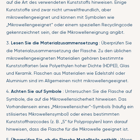
auf die Art des verwendeten Kunststoffs hinweisen. Einige
Kunststoffe sind zwar nicht umweltfreundlich, aber
mikrowellengeeignet und können mit Symbolen wie
„Mikrowellengeeignet“ oder einem speziellen Recyclingcode
gekennzeichnet sein, der die Mikrowelleneignung angibt.
3.
Lesen Sie die Materialzusammensetzung
: Überprüfen Sie
die Materialzusammensetzung der Flasche. Zu den üblichen
mikrowellengeeigneten Materialien gehören bestimmte
Kunststoffarten (wie Polyethylen hoher Dichte (HDPE)), Glas
und Keramik. Flaschen aus Materialien wie Edelstahl oder
Aluminium sind im Allgemeinen nicht mikrowellengeeignet.
4.
Achten Sie auf Symbole
: Untersuchen Sie die Flasche auf
Symbole, die auf die Mikrowellensicherheit hinweisen. Das
Vorhandensein eines „Mikrowellensicher“-Symbols (häufig ein
stilisiertes Mikrowellensymbol) oder eines bestimmten
Kunststoffharzcodes (z. B. „5“ für Polypropylen) kann darauf
hinweisen, dass die Flasche für die Mikrowelle geeignet ist.
5.
Überprüfen Sie, ob die Flasche Metallteile enthält
: Wenn