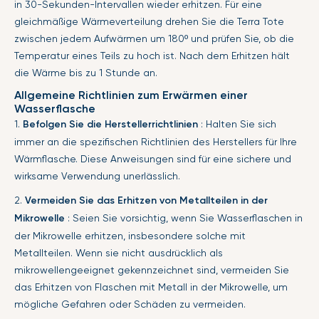
in 30-Sekunden-Intervallen wieder erhitzen. Für eine
gleichmäßige Wärmeverteilung drehen Sie die Terra Tote
zwischen jedem Aufwärmen um 180º und prüfen Sie, ob die
Temperatur eines Teils zu hoch ist. Nach dem Erhitzen hält
die Wärme bis zu 1 Stunde an.
Allgemeine Richtlinien zum Erwärmen einer
Wasserflasche
1.
Befolgen Sie die Herstellerrichtlinien
: Halten Sie sich
immer an die spezifischen Richtlinien des Herstellers für Ihre
Wärmflasche. Diese Anweisungen sind für eine sichere und
wirksame Verwendung unerlässlich.
2.
Vermeiden Sie das Erhitzen von Metallteilen in der
Mikrowelle
: Seien Sie vorsichtig, wenn Sie Wasserflaschen in
der Mikrowelle erhitzen, insbesondere solche mit
Metallteilen. Wenn sie nicht ausdrücklich als
mikrowellengeeignet gekennzeichnet sind, vermeiden Sie
das Erhitzen von Flaschen mit Metall in der Mikrowelle, um
mögliche Gefahren oder Schäden zu vermeiden.