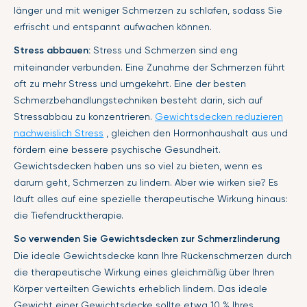
länger und mit weniger Schmerzen zu schlafen, sodass Sie
erfrischt und entspannt aufwachen können.
Stress abbauen:
Stress und Schmerzen sind eng
miteinander verbunden. Eine Zunahme der Schmerzen führt
oft zu mehr Stress und umgekehrt. Eine der besten
Schmerzbehandlungstechniken besteht darin, sich auf
Stressabbau zu konzentrieren.
Gewichtsdecken reduzieren
nachweislich Stress
, gleichen den Hormonhaushalt aus und
fördern eine bessere psychische Gesundheit.
Gewichtsdecken haben uns so viel zu bieten, wenn es
darum geht, Schmerzen zu lindern. Aber wie wirken sie? Es
läuft alles auf eine spezielle therapeutische Wirkung hinaus:
die Tiefendrucktherapie.
So verwenden Sie Gewichtsdecken zur Schmerzlinderung
Die ideale Gewichtsdecke kann Ihre Rückenschmerzen durch
die therapeutische Wirkung eines gleichmäßig über Ihren
Körper verteilten Gewichts erheblich lindern. Das ideale
Gewicht einer Gewichtsdecke sollte etwa 10 % Ihres