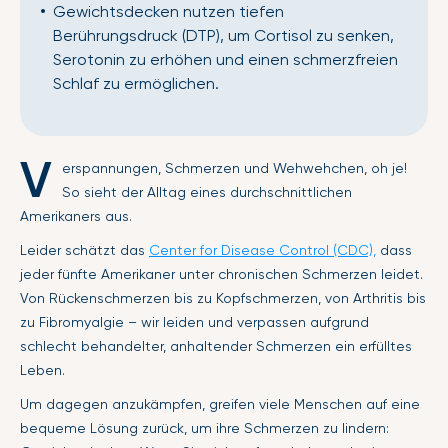
Gewichtsdecken nutzen tiefen
Berührungsdruck (DTP), um Cortisol zu senken,
Serotonin zu erhöhen und einen schmerzfreien
Schlaf zu ermöglichen.
V
erspannungen, Schmerzen und Wehwehchen, oh je!
So sieht der Alltag eines durchschnittlichen
Amerikaners aus.
Leider schätzt das
Center for Disease Control (CDC),
dass
jeder fünfte Amerikaner unter chronischen Schmerzen leidet.
Von Rückenschmerzen bis zu Kopfschmerzen, von Arthritis bis
zu Fibromyalgie – wir leiden und verpassen aufgrund
schlecht behandelter, anhaltender Schmerzen ein erfülltes
Leben.
Um dagegen anzukämpfen, greifen viele Menschen auf eine
bequeme Lösung zurück, um ihre Schmerzen zu lindern: