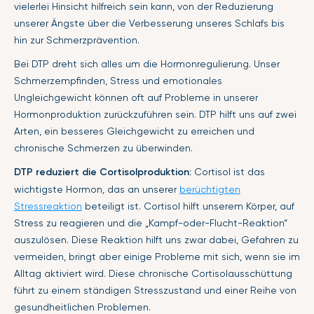
vielerlei Hinsicht hilfreich sein kann, von der Reduzierung
unserer Ängste über die Verbesserung unseres Schlafs bis
hin zur Schmerzprävention.
Bei DTP dreht sich alles um die Hormonregulierung. Unser
Schmerzempfinden, Stress und emotionales
Ungleichgewicht können oft auf Probleme in unserer
Hormonproduktion zurückzuführen sein. DTP hilft uns auf zwei
Arten, ein besseres Gleichgewicht zu erreichen und
chronische Schmerzen zu überwinden.
DTP reduziert die Cortisolproduktion:
Cortisol ist das
wichtigste Hormon, das an unserer
berüchtigten
Stressreaktion
beteiligt ist. Cortisol hilft unserem Körper, auf
Stress zu reagieren und die „Kampf-oder-Flucht-Reaktion“
auszulösen. Diese Reaktion hilft uns zwar dabei, Gefahren zu
vermeiden, bringt aber einige Probleme mit sich, wenn sie im
Alltag aktiviert wird. Diese chronische Cortisolausschüttung
führt zu einem ständigen Stresszustand und einer Reihe von
gesundheitlichen Problemen.