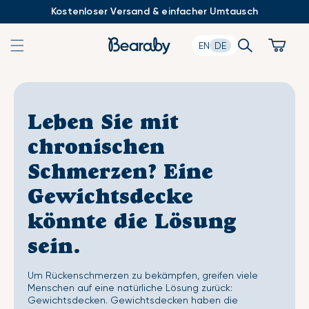
Zum
Kostenloser Versand & einfacher Umtausch
Inhalt
springen
Search
Cart
EN
DE
Leben Sie mit
chronischen
Schmerzen? Eine
Gewichtsdecke
könnte die Lösung
sein.
Um Rückenschmerzen zu bekämpfen, greifen viele
Menschen auf eine natürliche Lösung zurück:
Gewichtsdecken. Gewichtsdecken haben die