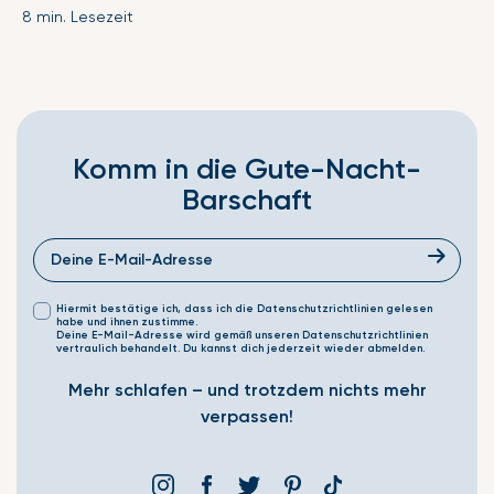
8 min. Lesezeit
Komm in die Gute-Nacht-
Barschaft
Hiermit bestätige ich, dass ich die Datenschutzrichtlinien gelesen
habe und ihnen zustimme.
Deine E-Mail-Adresse wird gemäß unseren Datenschutzrichtlinien
vertraulich behandelt. Du kannst dich jederzeit wieder abmelden.
Mehr schlafen – und trotzdem nichts mehr
verpassen!
Instagram
Facebook
Þjórsárden
Pinterest
Translation