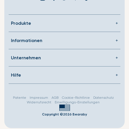
missing:
de.general.social.link
Produkte
Informationen
Unternehmen
Hilfe
Patente
Impressum
AGB
Cookie-Richtlinie
Datenschutz
Widerrufsrecht
Einwilligungs-Einstellungen
Copyright ©2026 Bearaby