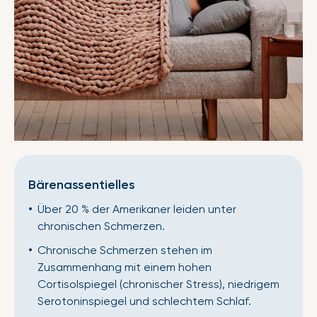
Bärenassentielles
Über 20 % der Amerikaner leiden unter
chronischen Schmerzen.
Chronische Schmerzen stehen im
Zusammenhang mit einem hohen
Cortisolspiegel (chronischer Stress), niedrigem
Serotoninspiegel und schlechtem Schlaf.